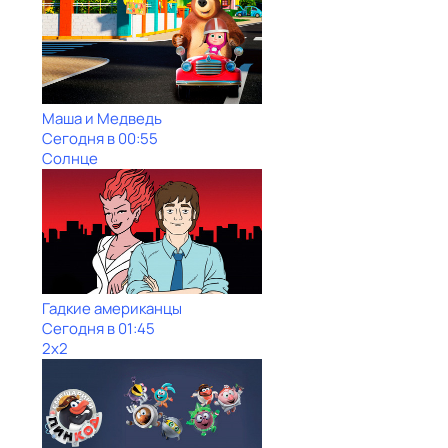
Маша и Медведь
Сегодня в 00:55
Солнце
Гадкие американцы
Сегодня в 01:45
2x2