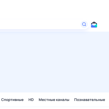
Спортивные
HD
Местные каналы
Познавательные