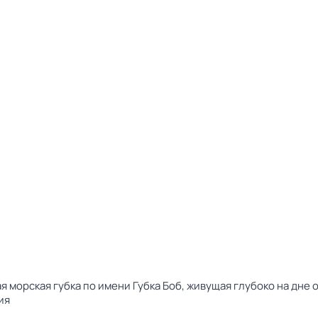
 морская губка по имени Губка Боб, живущая глубоко на дне 
ия