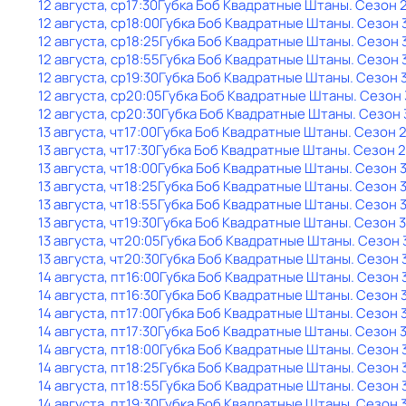
12 августа, ср
17:30
Губка Боб Квадратные Штаны
. Сезон 
12 августа, ср
18:00
Губка Боб Квадратные Штаны
. Сезон 
12 августа, ср
18:25
Губка Боб Квадратные Штаны
. Сезон 
12 августа, ср
18:55
Губка Боб Квадратные Штаны
. Сезон 
12 августа, ср
19:30
Губка Боб Квадратные Штаны
. Сезон 
12 августа, ср
20:05
Губка Боб Квадратные Штаны
. Сезон 
12 августа, ср
20:30
Губка Боб Квадратные Штаны
. Сезон 
13 августа, чт
17:00
Губка Боб Квадратные Штаны
. Сезон 
13 августа, чт
17:30
Губка Боб Квадратные Штаны
. Сезон 2
13 августа, чт
18:00
Губка Боб Квадратные Штаны
. Сезон 
13 августа, чт
18:25
Губка Боб Квадратные Штаны
. Сезон 
13 августа, чт
18:55
Губка Боб Квадратные Штаны
. Сезон 
13 августа, чт
19:30
Губка Боб Квадратные Штаны
. Сезон 3
13 августа, чт
20:05
Губка Боб Квадратные Штаны
. Сезон 
13 августа, чт
20:30
Губка Боб Квадратные Штаны
. Сезон 
14 августа, пт
16:00
Губка Боб Квадратные Штаны
. Сезон 
14 августа, пт
16:30
Губка Боб Квадратные Штаны
. Сезон 
14 августа, пт
17:00
Губка Боб Квадратные Штаны
. Сезон 
14 августа, пт
17:30
Губка Боб Квадратные Штаны
. Сезон 
14 августа, пт
18:00
Губка Боб Квадратные Штаны
. Сезон 
14 августа, пт
18:25
Губка Боб Квадратные Штаны
. Сезон 
14 августа, пт
18:55
Губка Боб Квадратные Штаны
. Сезон 
14 августа, пт
19:30
Губка Боб Квадратные Штаны
. Сезон 