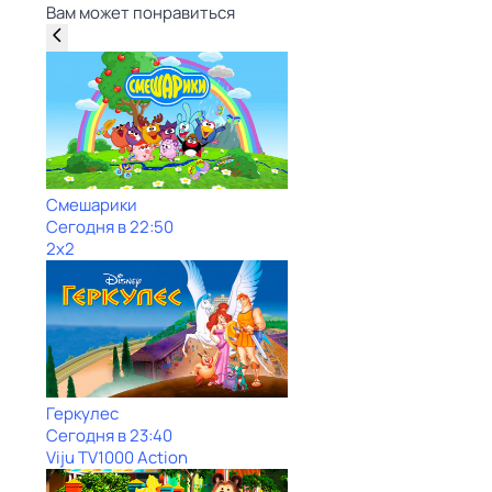
Вам может понравиться
Смешарики
Сегодня в 22:50
2x2
Геркулес
Сегодня в 23:40
Viju TV1000 Action