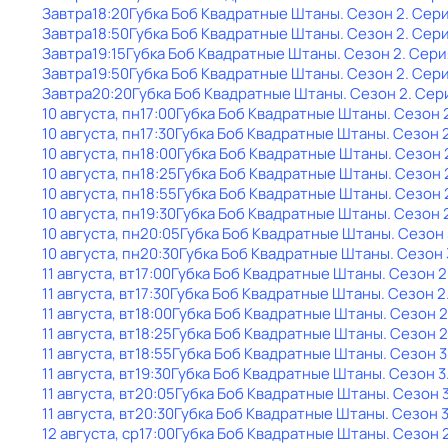
Завтра
18:20
Губка Боб Квадратные Штаны
. Сезон 2
. Сер
Завтра
18:50
Губка Боб Квадратные Штаны
. Сезон 2
. Сери
Завтра
19:15
Губка Боб Квадратные Штаны
. Сезон 2
. Сери
Завтра
19:50
Губка Боб Квадратные Штаны
. Сезон 2
. Сери
Завтра
20:20
Губка Боб Квадратные Штаны
. Сезон 2
. Сер
10 августа, пн
17:00
Губка Боб Квадратные Штаны
. Сезон 
10 августа, пн
17:30
Губка Боб Квадратные Штаны
. Сезон 
10 августа, пн
18:00
Губка Боб Квадратные Штаны
. Сезон 
10 августа, пн
18:25
Губка Боб Квадратные Штаны
. Сезон 
10 августа, пн
18:55
Губка Боб Квадратные Штаны
. Сезон 
10 августа, пн
19:30
Губка Боб Квадратные Штаны
. Сезон 
10 августа, пн
20:05
Губка Боб Квадратные Штаны
. Сезон 
10 августа, пн
20:30
Губка Боб Квадратные Штаны
. Сезон 
11 августа, вт
17:00
Губка Боб Квадратные Штаны
. Сезон 2
11 августа, вт
17:30
Губка Боб Квадратные Штаны
. Сезон 2
11 августа, вт
18:00
Губка Боб Квадратные Штаны
. Сезон 2
11 августа, вт
18:25
Губка Боб Квадратные Штаны
. Сезон 2
11 августа, вт
18:55
Губка Боб Квадратные Штаны
. Сезон 3
11 августа, вт
19:30
Губка Боб Квадратные Штаны
. Сезон 3
11 августа, вт
20:05
Губка Боб Квадратные Штаны
. Сезон 
11 августа, вт
20:30
Губка Боб Квадратные Штаны
. Сезон 
12 августа, ср
17:00
Губка Боб Квадратные Штаны
. Сезон 