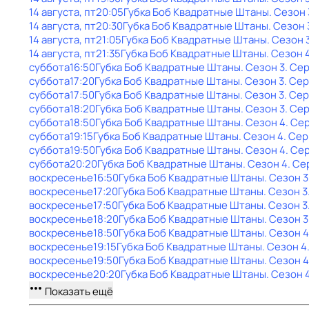
14 августа, пт
20:05
Губка Боб Квадратные Штаны
. Сезон 
14 августа, пт
20:30
Губка Боб Квадратные Штаны
. Сезон 
14 августа, пт
21:05
Губка Боб Квадратные Штаны
. Сезон 
14 августа, пт
21:35
Губка Боб Квадратные Штаны
. Сезон 
суббота
16:50
Губка Боб Квадратные Штаны
. Сезон 3
. Сер
суббота
17:20
Губка Боб Квадратные Штаны
. Сезон 3
. Сер
суббота
17:50
Губка Боб Квадратные Штаны
. Сезон 3
. Сер
суббота
18:20
Губка Боб Квадратные Штаны
. Сезон 3
. Се
суббота
18:50
Губка Боб Квадратные Штаны
. Сезон 4
. Се
суббота
19:15
Губка Боб Квадратные Штаны
. Сезон 4
. Сер
суббота
19:50
Губка Боб Квадратные Штаны
. Сезон 4
. Се
суббота
20:20
Губка Боб Квадратные Штаны
. Сезон 4
. Се
воскресенье
16:50
Губка Боб Квадратные Штаны
. Сезон 3
воскресенье
17:20
Губка Боб Квадратные Штаны
. Сезон 3
воскресенье
17:50
Губка Боб Квадратные Штаны
. Сезон 3
воскресенье
18:20
Губка Боб Квадратные Штаны
. Сезон 3
воскресенье
18:50
Губка Боб Квадратные Штаны
. Сезон 4
воскресенье
19:15
Губка Боб Квадратные Штаны
. Сезон 4
воскресенье
19:50
Губка Боб Квадратные Штаны
. Сезон 4
воскресенье
20:20
Губка Боб Квадратные Штаны
. Сезон 
Показать ещё