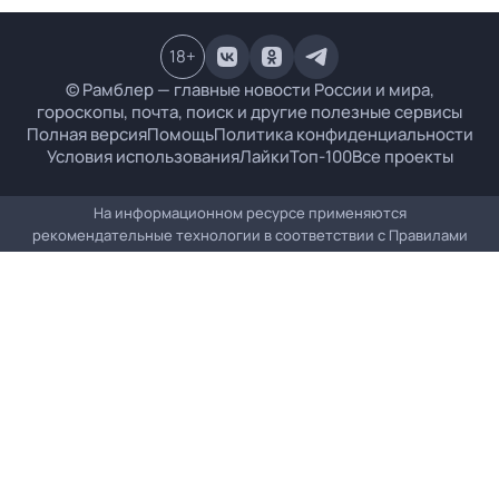
18
+
© Рамблер — главные новости России и мира,
гороскопы, почта, поиск и другие полезные сервисы
Полная версия
Помощь
Политика конфиденциальности
Условия использования
Лайки
Топ-100
Все проекты
На информационном ресурсе применяются
рекомендательные технологии в соответствии с
Правилами