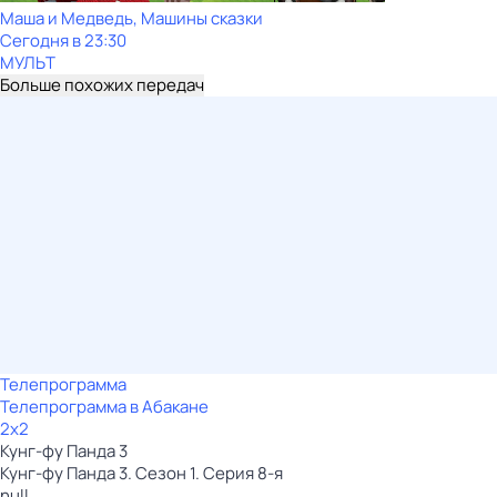
Маша и Медведь, Машины сказки
Сегодня в 23:30
МУЛЬТ
Больше похожих передач
Телепрограмма
Телепрограмма в Абакане
2x2
Кунг-фу Панда 3
Кунг-фу Панда 3. Сезон 1. Серия 8-я
null