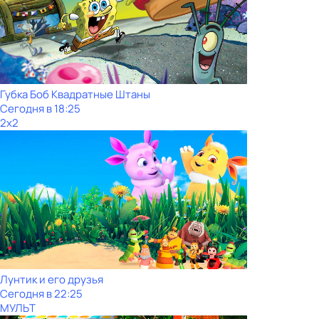
Губка Боб Квадратные Штаны
Сегодня в 18:25
2x2
Лунтик и его друзья
Сегодня в 22:25
МУЛЬТ