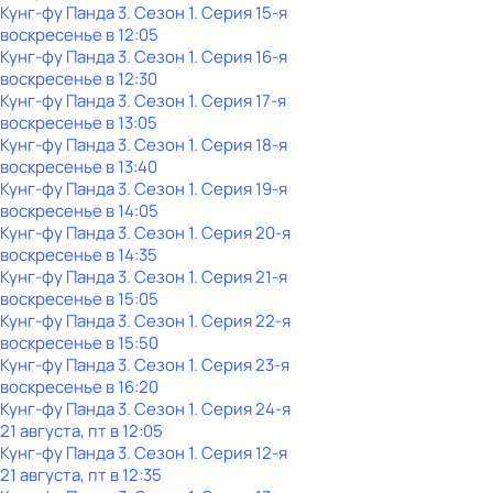
Кунг-фу Панда 3
. Сезон 1
. Серия 15-я
воскресенье
в
12:05
Кунг-фу Панда 3
. Сезон 1
. Серия 16-я
воскресенье
в
12:30
Кунг-фу Панда 3
. Сезон 1
. Серия 17-я
воскресенье
в
13:05
Кунг-фу Панда 3
. Сезон 1
. Серия 18-я
воскресенье
в
13:40
Кунг-фу Панда 3
. Сезон 1
. Серия 19-я
воскресенье
в
14:05
Кунг-фу Панда 3
. Сезон 1
. Серия 20-я
воскресенье
в
14:35
Кунг-фу Панда 3
. Сезон 1
. Серия 21-я
воскресенье
в
15:05
Кунг-фу Панда 3
. Сезон 1
. Серия 22-я
воскресенье
в
15:50
Кунг-фу Панда 3
. Сезон 1
. Серия 23-я
воскресенье
в
16:20
Кунг-фу Панда 3
. Сезон 1
. Серия 24-я
21 августа, пт в 12:05
Кунг-фу Панда 3
. Сезон 1
. Серия 12-я
21 августа, пт в 12:35