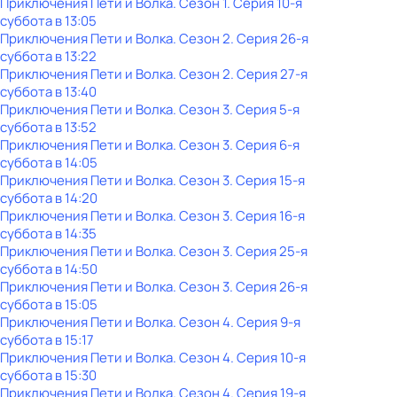
Приключения Пети и Волка
. Сезон 1
. Серия 10-я
суббота
в
13:05
Приключения Пети и Волка
. Сезон 2
. Серия 26-я
суббота
в
13:22
Приключения Пети и Волка
. Сезон 2
. Серия 27-я
суббота
в
13:40
Приключения Пети и Волка
. Сезон 3
. Серия 5-я
суббота
в
13:52
Приключения Пети и Волка
. Сезон 3
. Серия 6-я
суббота
в
14:05
Приключения Пети и Волка
. Сезон 3
. Серия 15-я
суббота
в
14:20
Приключения Пети и Волка
. Сезон 3
. Серия 16-я
суббота
в
14:35
Приключения Пети и Волка
. Сезон 3
. Серия 25-я
суббота
в
14:50
Приключения Пети и Волка
. Сезон 3
. Серия 26-я
суббота
в
15:05
Приключения Пети и Волка
. Сезон 4
. Серия 9-я
суббота
в
15:17
Приключения Пети и Волка
. Сезон 4
. Серия 10-я
суббота
в
15:30
Приключения Пети и Волка
. Сезон 4
. Серия 19-я