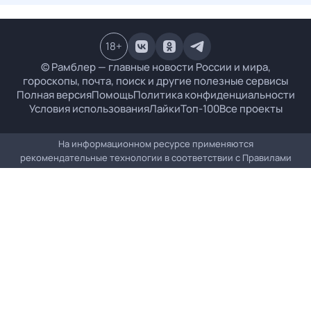
18
+
© Рамблер — главные новости России и мира,
гороскопы, почта, поиск и другие полезные сервисы
Полная версия
Помощь
Политика конфиденциальности
Условия использования
Лайки
Топ-100
Все проекты
На информационном ресурсе применяются
рекомендательные технологии в соответствии с
Правилами