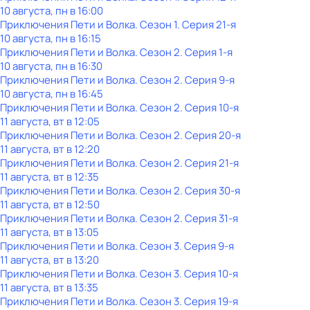
10 августа, пн в 16:00
Приключения Пети и Волка
. Сезон 1
. Серия 21-я
10 августа, пн в 16:15
Приключения Пети и Волка
. Сезон 2
. Серия 1-я
10 августа, пн в 16:30
Приключения Пети и Волка
. Сезон 2
. Серия 9-я
10 августа, пн в 16:45
Приключения Пети и Волка
. Сезон 2
. Серия 10-я
11 августа, вт в 12:05
Приключения Пети и Волка
. Сезон 2
. Серия 20-я
11 августа, вт в 12:20
Приключения Пети и Волка
. Сезон 2
. Серия 21-я
11 августа, вт в 12:35
Приключения Пети и Волка
. Сезон 2
. Серия 30-я
11 августа, вт в 12:50
Приключения Пети и Волка
. Сезон 2
. Серия 31-я
11 августа, вт в 13:05
Приключения Пети и Волка
. Сезон 3
. Серия 9-я
11 августа, вт в 13:20
Приключения Пети и Волка
. Сезон 3
. Серия 10-я
11 августа, вт в 13:35
Приключения Пети и Волка
. Сезон 3
. Серия 19-я