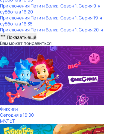
Приключения Пети и Волка
. Сезон 1
. Серия 9-я
суббота
в
16:20
Приключения Пети и Волка
. Сезон 1
. Серия 19-я
суббота
в
16:35
Приключения Пети и Волка
. Сезон 1
. Серия 20-я
Показать ещё
Вам может понравиться
Фиксики
Сегодня в 16:00
МУЛЬТ