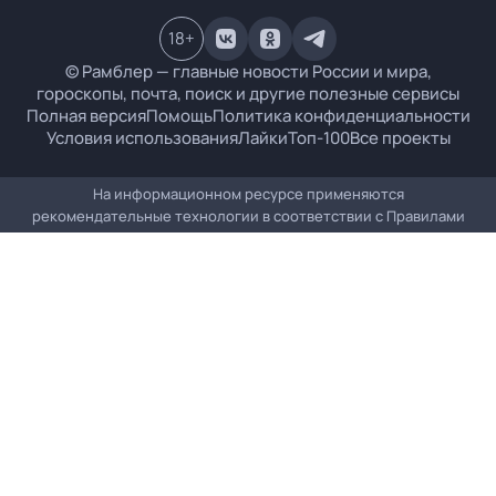
18
+
© Рамблер — главные новости России и мира,
гороскопы, почта, поиск и другие полезные сервисы
Полная версия
Помощь
Политика конфиденциальности
Условия использования
Лайки
Топ-100
Все проекты
На информационном ресурсе применяются
рекомендательные технологии в соответствии с
Правилами