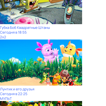
Губка Боб Квадратные Штаны
Сегодня в 18:55
2x2
Лунтик и его друзья
Сегодня в 22:25
МУЛЬТ