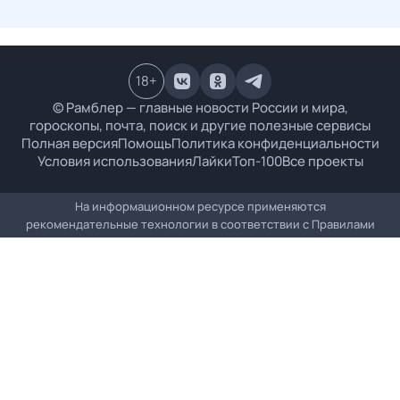
18
+
© Рамблер — главные новости России и мира,
гороскопы, почта, поиск и другие полезные сервисы
Полная версия
Помощь
Политика конфиденциальности
Условия использования
Лайки
Топ-100
Все проекты
На информационном ресурсе применяются
рекомендательные технологии в соответствии с
Правилами