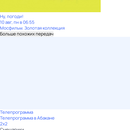
Ну, погоди!
10 авг, пн в 06:55
Мосфильм. Золотая коллекция
Больше похожих передач
Телепрограмма
Телепрограмма в Абакане
2x2
Смешарики