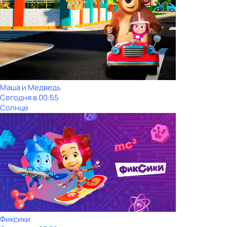
Маша и Медведь
Сегодня в 00:55
Солнце
Фиксики