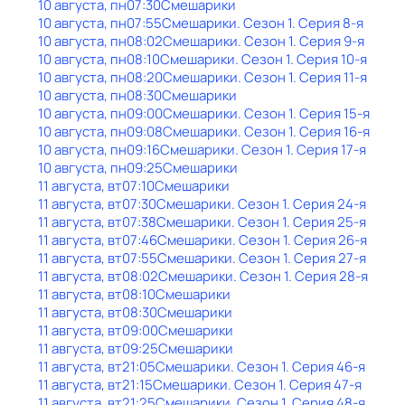
10 августа, пн
07:30
Смешарики
10 августа, пн
07:55
Смешарики
. Сезон 1
. Серия 8-я
10 августа, пн
08:02
Смешарики
. Сезон 1
. Серия 9-я
10 августа, пн
08:10
Смешарики
. Сезон 1
. Серия 10-я
10 августа, пн
08:20
Смешарики
. Сезон 1
. Серия 11-я
10 августа, пн
08:30
Смешарики
10 августа, пн
09:00
Смешарики
. Сезон 1
. Серия 15-я
10 августа, пн
09:08
Смешарики
. Сезон 1
. Серия 16-я
10 августа, пн
09:16
Смешарики
. Сезон 1
. Серия 17-я
10 августа, пн
09:25
Смешарики
11 августа, вт
07:10
Смешарики
11 августа, вт
07:30
Смешарики
. Сезон 1
. Серия 24-я
11 августа, вт
07:38
Смешарики
. Сезон 1
. Серия 25-я
11 августа, вт
07:46
Смешарики
. Сезон 1
. Серия 26-я
11 августа, вт
07:55
Смешарики
. Сезон 1
. Серия 27-я
11 августа, вт
08:02
Смешарики
. Сезон 1
. Серия 28-я
11 августа, вт
08:10
Смешарики
11 августа, вт
08:30
Смешарики
11 августа, вт
09:00
Смешарики
11 августа, вт
09:25
Смешарики
11 августа, вт
21:05
Смешарики
. Сезон 1
. Серия 46-я
11 августа, вт
21:15
Смешарики
. Сезон 1
. Серия 47-я
11 августа, вт
21:25
Смешарики
. Сезон 1
. Серия 48-я