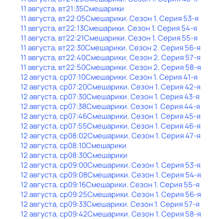
11 августа, вт
21:35
Смешарики
11 августа, вт
22:05
Смешарики
. Сезон 1
. Серия 53-я
11 августа, вт
22:13
Смешарики
. Сезон 1
. Серия 54-я
11 августа, вт
22:21
Смешарики
. Сезон 1
. Серия 55-я
11 августа, вт
22:30
Смешарики
. Сезон 2
. Серия 56-я
11 августа, вт
22:40
Смешарики
. Сезон 2
. Серия 57-я
11 августа, вт
22:50
Смешарики
. Сезон 2
. Серия 58-я
12 августа, ср
07:10
Смешарики
. Сезон 1
. Серия 41-я
12 августа, ср
07:20
Смешарики
. Сезон 1
. Серия 42-я
12 августа, ср
07:30
Смешарики
. Сезон 1
. Серия 43-я
12 августа, ср
07:38
Смешарики
. Сезон 1
. Серия 44-я
12 августа, ср
07:46
Смешарики
. Сезон 1
. Серия 45-я
12 августа, ср
07:55
Смешарики
. Сезон 1
. Серия 46-я
12 августа, ср
08:02
Смешарики
. Сезон 1
. Серия 47-я
12 августа, ср
08:10
Смешарики
12 августа, ср
08:30
Смешарики
12 августа, ср
09:00
Смешарики
. Сезон 1
. Серия 53-я
12 августа, ср
09:08
Смешарики
. Сезон 1
. Серия 54-я
12 августа, ср
09:16
Смешарики
. Сезон 1
. Серия 55-я
12 августа, ср
09:25
Смешарики
. Сезон 1
. Серия 56-я
12 августа, ср
09:33
Смешарики
. Сезон 1
. Серия 57-я
12 августа, ср
09:42
Смешарики
. Сезон 1
. Серия 58-я