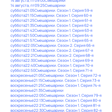
14 августа, пт
09:00
Смешарики
14 августа, пт
09:25
Смешарики
суббота
21:05
Смешарики
. Сезон 1
. Серия 59-я
суббота
21:15
Смешарики
. Сезон 1
. Серия 60-я
суббота
21:25
Смешарики
. Сезон 1
. Серия 61-я
суббота
21:35
Смешарики
. Сезон 1
. Серия 62-я
суббота
21:42
Смешарики
. Сезон 1
. Серия 63-я
суббота
21:50
Смешарики
. Сезон 1
. Серия 64-я
суббота
21:57
Смешарики
. Сезон 1
. Серия 65-я
суббота
22:05
Смешарики
. Сезон 2
. Серия 66-я
суббота
22:13
Смешарики
. Сезон 2
. Серия 67-я
суббота
22:21
Смешарики
. Сезон 2
. Серия 68-я
суббота
22:30
Смешарики
. Сезон 1
. Серия 69-я
суббота
22:40
Смешарики
. Сезон 1
. Серия 70-я
суббота
22:50
Смешарики
. Сезон 1
. Серия 71-я
воскресенье
21:05
Смешарики
. Сезон 1
. Серия 72-я
воскресенье
21:15
Смешарики
. Сезон 1
. Серия 73-я
воскресенье
21:25
Смешарики
. Сезон 1
. Серия 74-я
воскресенье
21:35
Смешарики
воскресенье
22:05
Смешарики
. Сезон 1
. Серия 79-я
воскресенье
22:13
Смешарики
. Сезон 1
. Серия 80-я
воскресенье
22:21
Смешарики
. Сезон 1
. Серия 81-я
воскресенье
22:30
Смешарики
. Сезон 1
. Серия 82-я