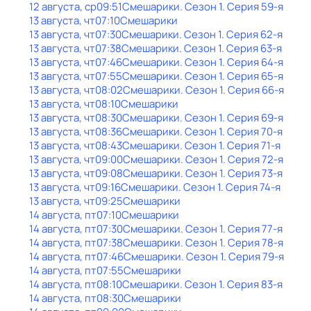
12 августа, ср
09:51
Смешарики
. Сезон 1
. Серия 59-я
13 августа, чт
07:10
Смешарики
13 августа, чт
07:30
Смешарики
. Сезон 1
. Серия 62-я
13 августа, чт
07:38
Смешарики
. Сезон 1
. Серия 63-я
13 августа, чт
07:46
Смешарики
. Сезон 1
. Серия 64-я
13 августа, чт
07:55
Смешарики
. Сезон 1
. Серия 65-я
13 августа, чт
08:02
Смешарики
. Сезон 1
. Серия 66-я
13 августа, чт
08:10
Смешарики
13 августа, чт
08:30
Смешарики
. Сезон 1
. Серия 69-я
13 августа, чт
08:36
Смешарики
. Сезон 1
. Серия 70-я
13 августа, чт
08:43
Смешарики
. Сезон 1
. Серия 71-я
13 августа, чт
09:00
Смешарики
. Сезон 1
. Серия 72-я
13 августа, чт
09:08
Смешарики
. Сезон 1
. Серия 73-я
13 августа, чт
09:16
Смешарики
. Сезон 1
. Серия 74-я
13 августа, чт
09:25
Смешарики
14 августа, пт
07:10
Смешарики
14 августа, пт
07:30
Смешарики
. Сезон 1
. Серия 77-я
14 августа, пт
07:38
Смешарики
. Сезон 1
. Серия 78-я
14 августа, пт
07:46
Смешарики
. Сезон 1
. Серия 79-я
14 августа, пт
07:55
Смешарики
14 августа, пт
08:10
Смешарики
. Сезон 1
. Серия 83-я
14 августа, пт
08:30
Смешарики