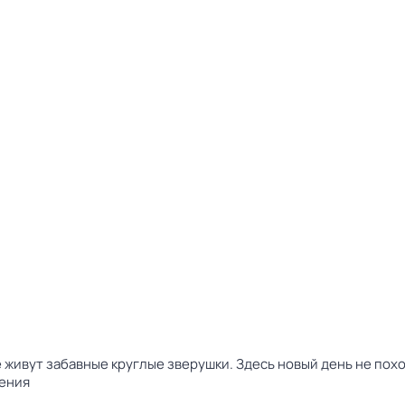
 живут забавные круглые зверушки. Здесь новый день не пох
ения