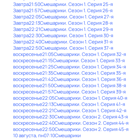
Завтра
21:50
Смешарики
. Сезон 1
. Серия 25-я
Завтра
21:57
Смешарики
. Сезон 1
. Серия 26-я
Завтра
22:05
Смешарики
. Сезон 1
. Серия 27-я
Завтра
22:13
Смешарики
. Сезон 1
. Серия 28-я
Завтра
22:21
Смешарики
. Сезон 1
. Серия 29-я
Завтра
22:30
Смешарики
. Сезон 1
. Серия 30-я
Завтра
22:40
Смешарики
. Сезон 1
. Серия 31-я
Завтра
22:50
Смешарики
. Сезон 1
. Серия 37-я
воскресенье
21:05
Смешарики
. Сезон 1
. Серия 32-я
воскресенье
21:15
Смешарики
. Сезон 1
. Серия 33-я
воскресенье
21:25
Смешарики
. Сезон 1
. Серия 34-я
воскресенье
21:35
Смешарики
. Сезон 1
. Серия 35-я
воскресенье
21:42
Смешарики
. Сезон 1
. Серия 36-я
воскресенье
21:50
Смешарики
. Сезон 1
. Серия 38-я
воскресенье
21:57
Смешарики
. Сезон 1
. Серия 39-я
воскресенье
22:05
Смешарики
. Сезон 1
. Серия 40-я
воскресенье
22:13
Смешарики
. Сезон 1
. Серия 41-я
воскресенье
22:21
Смешарики
. Сезон 1
. Серия 42-я
воскресенье
22:30
Смешарики
. Сезон 2
. Серия 43-я
воскресенье
22:40
Смешарики
. Сезон 2
. Серия 44-я
воскресенье
22:50
Смешарики
. Сезон 2
. Серия 45-я
10 августа, пн
07:10
Смешарики