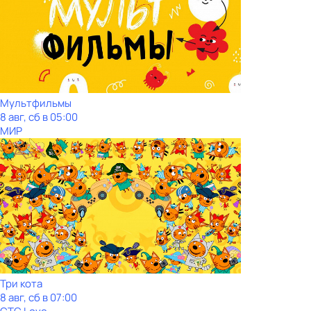
Мультфильмы
8 авг, сб в 05:00
МИР
Три кота
8 авг, сб в 07:00