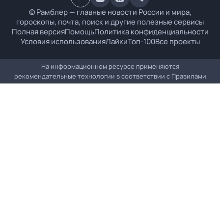
© Рамблер — главные новости России и мира,
гороскопы, почта, поиск и другие полезные сервисы
Полная версия
Помощь
Политика конфиденциальности
Условия использования
Лайки
Топ-100
Все проекты
На информационном ресурсе применяются
рекомендательные технологии в соответствии с
Правилами