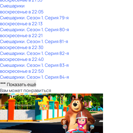
Смешарики
воскресенье
в
22:05
Смешарики
. Сезон 1
. Серия 79-я
воскресенье
в
22:13
Смешарики
. Сезон 1
. Серия 80-я
воскресенье
в
22:21
Смешарики
. Сезон 1
. Серия 81-я
воскресенье
в
22:30
Смешарики
. Сезон 1
. Серия 82-я
воскресенье
в
22:40
Смешарики
. Сезон 1
. Серия 83-я
воскресенье
в
22:50
Смешарики
. Сезон 1
. Серия 84-я
Показать ещё
Вам может понравиться