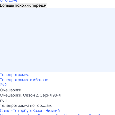
СТС Love
Больше похожих передач
Телепрограмма
Телепрограмма в Абакане
2x2
Смешарики
Смешарики. Сезон 2. Серия 98-я
null
Телепрограмма по городам:
Санкт-Петербург
Казань
Нижний