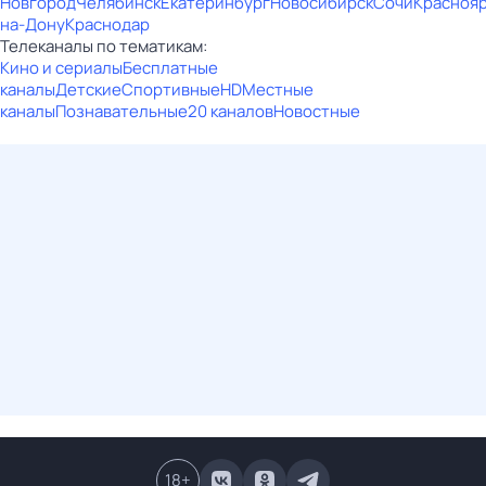
Новгород
Челябинск
Екатеринбург
Новосибирск
Сочи
Красноя
на-Дону
Краснодар
Телеканалы по тематикам:
Кино и сериалы
Бесплатные
каналы
Детские
Спортивные
HD
Местные
каналы
Познавательные
20 каналов
Новостные
18
+