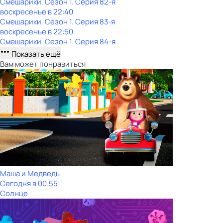
Смешарики
. Сезон 1
. Серия 82-я
воскресенье
в
22:40
Смешарики
. Сезон 1
. Серия 83-я
воскресенье
в
22:50
Смешарики
. Сезон 1
. Серия 84-я
Показать ещё
Вам может понравиться
Маша и Медведь
Сегодня в 00:55
Солнце