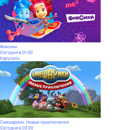
Фиксики
Сегодня в 01:00
Карусель
Смешарики. Новые приключения
Сегодня в 03:00