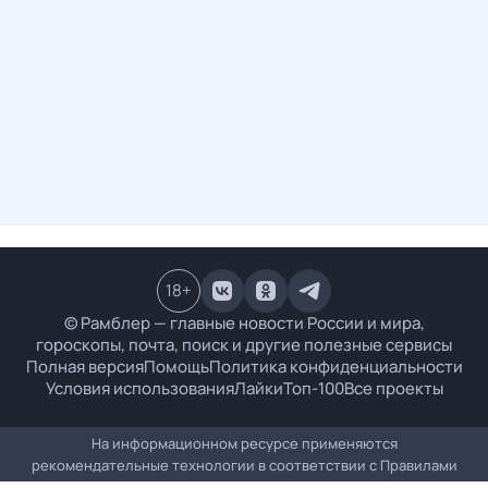
18
+
© Рамблер — главные новости России и мира,
гороскопы, почта, поиск и другие полезные сервисы
Полная версия
Помощь
Политика конфиденциальности
Условия использования
Лайки
Топ-100
Все проекты
На информационном ресурсе применяются
рекомендательные технологии в соответствии с
Правилами