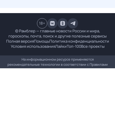
18
+
© Рамблер — главные новости России и мира,
гороскопы, почта, поиск и другие полезные сервисы
Полная версия
Помощь
Политика конфиденциальности
Условия использования
Лайки
Топ-100
Все проекты
На информационном ресурсе применяются
рекомендательные технологии в соответствии с
Правилами