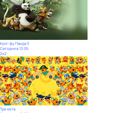
Кунг-фу Панда 3
Сегодня в 12:05
2x2
Три кота