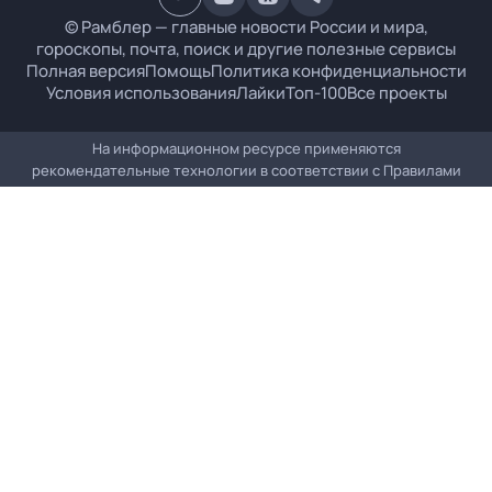
© Рамблер — главные новости России и мира,
гороскопы, почта, поиск и другие полезные сервисы
Полная версия
Помощь
Политика конфиденциальности
Условия использования
Лайки
Топ-100
Все проекты
На информационном ресурсе применяются
рекомендательные технологии в соответствии с
Правилами