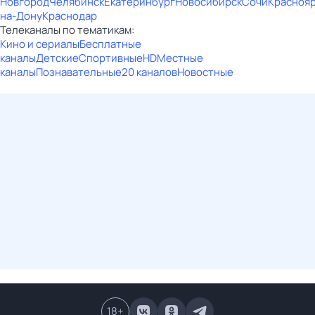
Новгород
Челябинск
Екатеринбург
Новосибирск
Сочи
Красноя
на-Дону
Краснодар
Телеканалы по тематикам:
Кино и сериалы
Бесплатные
каналы
Детские
Спортивные
HD
Местные
каналы
Познавательные
20 каналов
Новостные
18
+