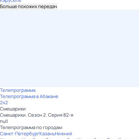
Карусель
Больше похожих передач
Телепрограмма
Телепрограмма в Абакане
2x2
Смешарики
Смешарики. Сезон 2. Серия 82-я
null
Телепрограмма по городам:
Санкт-Петербург
Казань
Нижний