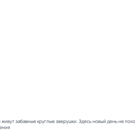
 живут забавные круглые зверушки. Здесь новый день не пох
ения