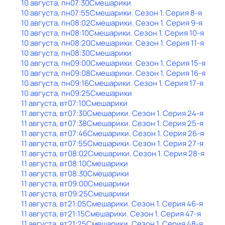
10 августа, пн
07:30
Смешарики
10 августа, пн
07:55
Смешарики
. Сезон 1
. Серия 8-я
10 августа, пн
08:02
Смешарики
. Сезон 1
. Серия 9-я
10 августа, пн
08:10
Смешарики
. Сезон 1
. Серия 10-я
10 августа, пн
08:20
Смешарики
. Сезон 1
. Серия 11-я
10 августа, пн
08:30
Смешарики
10 августа, пн
09:00
Смешарики
. Сезон 1
. Серия 15-я
10 августа, пн
09:08
Смешарики
. Сезон 1
. Серия 16-я
10 августа, пн
09:16
Смешарики
. Сезон 1
. Серия 17-я
10 августа, пн
09:25
Смешарики
11 августа, вт
07:10
Смешарики
11 августа, вт
07:30
Смешарики
. Сезон 1
. Серия 24-я
11 августа, вт
07:38
Смешарики
. Сезон 1
. Серия 25-я
11 августа, вт
07:46
Смешарики
. Сезон 1
. Серия 26-я
11 августа, вт
07:55
Смешарики
. Сезон 1
. Серия 27-я
11 августа, вт
08:02
Смешарики
. Сезон 1
. Серия 28-я
11 августа, вт
08:10
Смешарики
11 августа, вт
08:30
Смешарики
11 августа, вт
09:00
Смешарики
11 августа, вт
09:25
Смешарики
11 августа, вт
21:05
Смешарики
. Сезон 1
. Серия 46-я
11 августа, вт
21:15
Смешарики
. Сезон 1
. Серия 47-я
11 августа, вт
21:25
Смешарики
. Сезон 1
. Серия 48-я