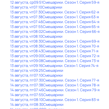
12 августа, ср
09:51
Смешарики
. Сезон 1
. Серия 59-я
13 августа, чт
07:10
Смешарики
13 августа, чт
07:30
Смешарики
. Сезон 1
. Серия 62-я
13 августа, чт
07:38
Смешарики
. Сезон 1
. Серия 63-я
13 августа, чт
07:46
Смешарики
. Сезон 1
. Серия 64-я
13 августа, чт
07:55
Смешарики
. Сезон 1
. Серия 65-я
13 августа, чт
08:02
Смешарики
. Сезон 1
. Серия 66-я
13 августа, чт
08:10
Смешарики
13 августа, чт
08:30
Смешарики
. Сезон 1
. Серия 69-я
13 августа, чт
08:36
Смешарики
. Сезон 1
. Серия 70-я
13 августа, чт
08:43
Смешарики
. Сезон 1
. Серия 71-я
13 августа, чт
09:00
Смешарики
. Сезон 1
. Серия 72-я
13 августа, чт
09:08
Смешарики
. Сезон 1
. Серия 73-я
13 августа, чт
09:16
Смешарики
. Сезон 1
. Серия 74-я
13 августа, чт
09:25
Смешарики
14 августа, пт
07:10
Смешарики
14 августа, пт
07:30
Смешарики
. Сезон 1
. Серия 77-я
14 августа, пт
07:38
Смешарики
. Сезон 1
. Серия 78-я
14 августа, пт
07:46
Смешарики
. Сезон 1
. Серия 79-я
14 августа, пт
07:55
Смешарики
14 августа, пт
08:10
Смешарики
. Сезон 1
. Серия 83-я
14 августа, пт
08:30
Смешарики