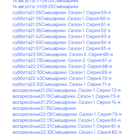
14 августа, пт
09:00
Смешарики
14 августа, пт
09:25
Смешарики
суббота
21:05
Смешарики
. Сезон 1
. Серия 59-я
суббота
21:15
Смешарики
. Сезон 1
. Серия 60-я
суббота
21:25
Смешарики
. Сезон 1
. Серия 61-я
суббота
21:35
Смешарики
. Сезон 1
. Серия 62-я
суббота
21:42
Смешарики
. Сезон 1
. Серия 63-я
суббота
21:50
Смешарики
. Сезон 1
. Серия 64-я
суббота
21:57
Смешарики
. Сезон 1
. Серия 65-я
суббота
22:05
Смешарики
. Сезон 2
. Серия 66-я
суббота
22:13
Смешарики
. Сезон 2
. Серия 67-я
суббота
22:21
Смешарики
. Сезон 2
. Серия 68-я
суббота
22:30
Смешарики
. Сезон 1
. Серия 69-я
суббота
22:40
Смешарики
. Сезон 1
. Серия 70-я
суббота
22:50
Смешарики
. Сезон 1
. Серия 71-я
воскресенье
21:05
Смешарики
. Сезон 1
. Серия 72-я
воскресенье
21:15
Смешарики
. Сезон 1
. Серия 73-я
воскресенье
21:25
Смешарики
. Сезон 1
. Серия 74-я
воскресенье
21:35
Смешарики
воскресенье
22:05
Смешарики
. Сезон 1
. Серия 79-я
воскресенье
22:13
Смешарики
. Сезон 1
. Серия 80-я
воскресенье
22:21
Смешарики
. Сезон 1
. Серия 81-я
воскресенье
22:30
Смешарики
. Сезон 1
. Серия 82-я