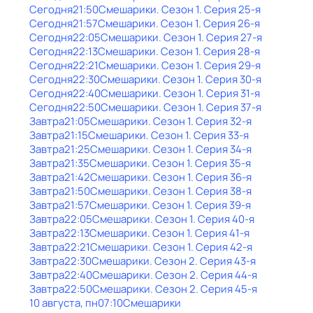
Сегодня
21:50
Смешарики
. Сезон 1
. Серия 25-я
Сегодня
21:57
Смешарики
. Сезон 1
. Серия 26-я
Сегодня
22:05
Смешарики
. Сезон 1
. Серия 27-я
Сегодня
22:13
Смешарики
. Сезон 1
. Серия 28-я
Сегодня
22:21
Смешарики
. Сезон 1
. Серия 29-я
Сегодня
22:30
Смешарики
. Сезон 1
. Серия 30-я
Сегодня
22:40
Смешарики
. Сезон 1
. Серия 31-я
Сегодня
22:50
Смешарики
. Сезон 1
. Серия 37-я
Завтра
21:05
Смешарики
. Сезон 1
. Серия 32-я
Завтра
21:15
Смешарики
. Сезон 1
. Серия 33-я
Завтра
21:25
Смешарики
. Сезон 1
. Серия 34-я
Завтра
21:35
Смешарики
. Сезон 1
. Серия 35-я
Завтра
21:42
Смешарики
. Сезон 1
. Серия 36-я
Завтра
21:50
Смешарики
. Сезон 1
. Серия 38-я
Завтра
21:57
Смешарики
. Сезон 1
. Серия 39-я
Завтра
22:05
Смешарики
. Сезон 1
. Серия 40-я
Завтра
22:13
Смешарики
. Сезон 1
. Серия 41-я
Завтра
22:21
Смешарики
. Сезон 1
. Серия 42-я
Завтра
22:30
Смешарики
. Сезон 2
. Серия 43-я
Завтра
22:40
Смешарики
. Сезон 2
. Серия 44-я
Завтра
22:50
Смешарики
. Сезон 2
. Серия 45-я
10 августа, пн
07:10
Смешарики