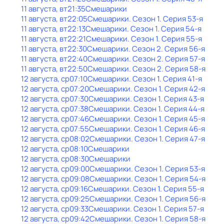
11 августа, вт
21:35
Смешарики
11 августа, вт
22:05
Смешарики
. Сезон 1
. Серия 53-я
11 августа, вт
22:13
Смешарики
. Сезон 1
. Серия 54-я
11 августа, вт
22:21
Смешарики
. Сезон 1
. Серия 55-я
11 августа, вт
22:30
Смешарики
. Сезон 2
. Серия 56-я
11 августа, вт
22:40
Смешарики
. Сезон 2
. Серия 57-я
11 августа, вт
22:50
Смешарики
. Сезон 2
. Серия 58-я
12 августа, ср
07:10
Смешарики
. Сезон 1
. Серия 41-я
12 августа, ср
07:20
Смешарики
. Сезон 1
. Серия 42-я
12 августа, ср
07:30
Смешарики
. Сезон 1
. Серия 43-я
12 августа, ср
07:38
Смешарики
. Сезон 1
. Серия 44-я
12 августа, ср
07:46
Смешарики
. Сезон 1
. Серия 45-я
12 августа, ср
07:55
Смешарики
. Сезон 1
. Серия 46-я
12 августа, ср
08:02
Смешарики
. Сезон 1
. Серия 47-я
12 августа, ср
08:10
Смешарики
12 августа, ср
08:30
Смешарики
12 августа, ср
09:00
Смешарики
. Сезон 1
. Серия 53-я
12 августа, ср
09:08
Смешарики
. Сезон 1
. Серия 54-я
12 августа, ср
09:16
Смешарики
. Сезон 1
. Серия 55-я
12 августа, ср
09:25
Смешарики
. Сезон 1
. Серия 56-я
12 августа, ср
09:33
Смешарики
. Сезон 1
. Серия 57-я
12 августа, ср
09:42
Смешарики
. Сезон 1
. Серия 58-я