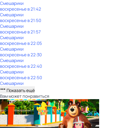
Смешарики
воскресенье
в
21:42
Смешарики
воскресенье
в
21:50
Смешарики
воскресенье
в
21:57
Смешарики
воскресенье
в
22:05
Смешарики
воскресенье
в
22:30
Смешарики
воскресенье
в
22:40
Смешарики
воскресенье
в
22:50
Смешарики
Показать ещё
Вам может понравиться