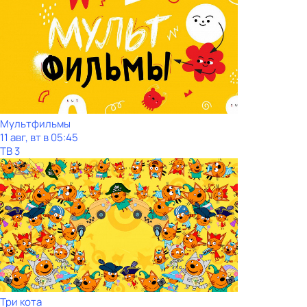
Мультфильмы
11 авг, вт в 05:45
ТВ 3
Три кота