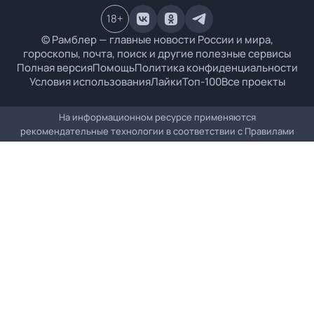
18
+
© Рамблер — главные новости России и мира,
гороскопы, почта, поиск и другие полезные сервисы
Полная версия
Помощь
Политика конфиденциальности
Условия использования
Лайки
Топ-100
Все проекты
На информационном ресурсе применяются
рекомендательные технологии в соответствии с
Правилами