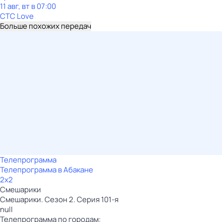
11 авг, вт в 07:00
СТС Love
Больше похожих передач
Телепрограмма
Телепрограмма в Абакане
2x2
Смешарики
Смешарики. Сезон 2. Серия 101-я
null
Телепрограмма по городам: