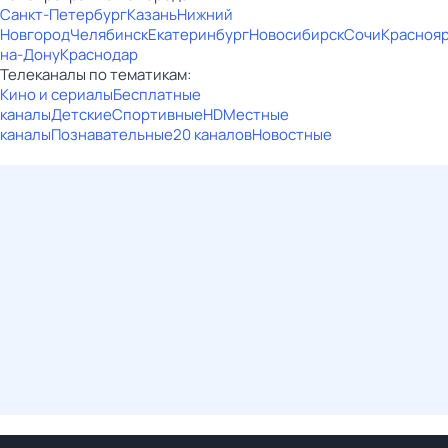
Санкт-Петербург
Казань
Нижний
Новгород
Челябинск
Екатеринбург
Новосибирск
Сочи
Красноя
на-Дону
Краснодар
Телеканалы по тематикам:
Кино и сериалы
Бесплатные
каналы
Детские
Спортивные
HD
Местные
каналы
Познавательные
20 каналов
Новостные