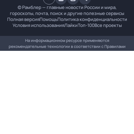
© Рамблер — главные новости России и мира,
гороскопы, почта, поиск и другие полезные сервисы
Полная версия
Помощь
Политика конфиденциальности
Условия использования
Лайки
Топ-100
Все проекты
На информационном ресурсе применяются
рекомендательные технологии в соответствии с
Правилами