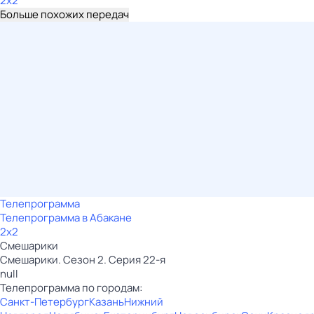
2x2
Больше похожих передач
Телепрограмма
Телепрограмма в Абакане
2x2
Смешарики
Смешарики. Сезон 2. Серия 22-я
null
Телепрограмма по городам:
Санкт-Петербург
Казань
Нижний