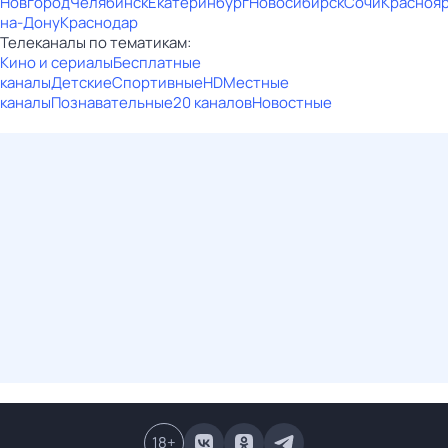
Новгород
Челябинск
Екатеринбург
Новосибирск
Сочи
Красноя
на-Дону
Краснодар
Телеканалы по тематикам:
Кино и сериалы
Бесплатные
каналы
Детские
Спортивные
HD
Местные
каналы
Познавательные
20 каналов
Новостные
18
+