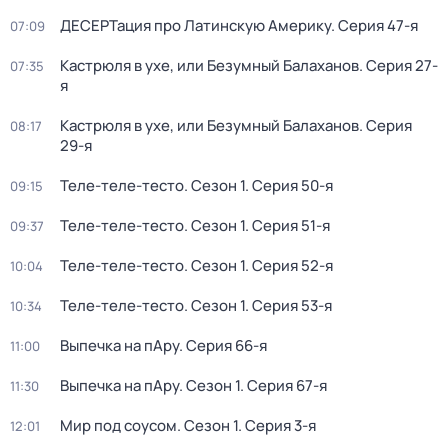
ДЕСЕРТация про Латинскую Америку
. Серия 47-я
07:09
Кастрюля в ухе, или Безумный Балаханов
. Серия 27-
07:35
я
Кастрюля в ухе, или Безумный Балаханов
. Серия
08:17
29-я
Теле-теле-тесто
. Сезон 1
. Серия 50-я
09:15
Теле-теле-тесто
. Сезон 1
. Серия 51-я
09:37
Теле-теле-тесто
. Сезон 1
. Серия 52-я
10:04
Теле-теле-тесто
. Сезон 1
. Серия 53-я
10:34
Выпечка на пАру
. Серия 66-я
11:00
Выпечка на пАру
. Сезон 1
. Серия 67-я
11:30
Мир под соусом
. Сезон 1
. Серия 3-я
12:01