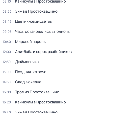
Каникулы в Простоквашино
08:10
Зима в Простоквашино
08:25
Цветик-семицветик
08:45
Часы остановились в полночь
09:05
Мировой парень
10:40
Али-Баба и сорок разбойников
12:00
Дюймовочка
12:30
Поздняя встреча
13:00
След в океане
14:30
Трое из Простоквашино
16:00
Каникулы в Простоквашино
16:20
Зима в Простоквашино
16:40