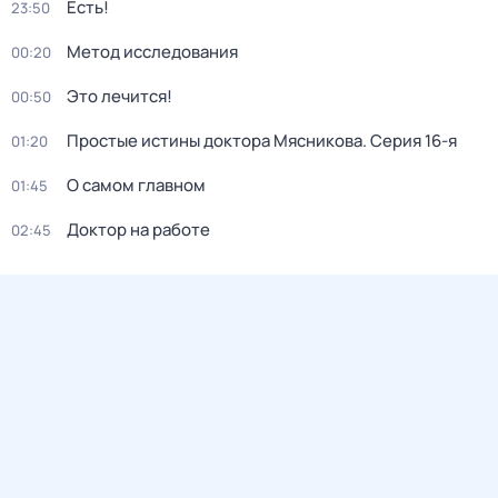
Есть!
23:50
Метод исследования
00:20
Это лечится!
00:50
Простые истины доктора Мясникова
. Серия 16-я
01:20
О самом главном
01:45
Доктор на работе
02:45