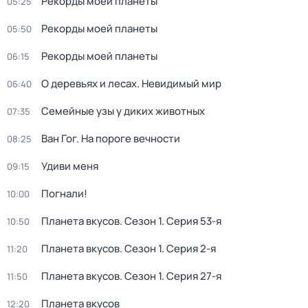
Рекорды моей планеты
05:25
Рекорды моей планеты
05:50
Рекорды моей планеты
06:15
О деревьях и лесах. Невидимый мир
06:40
Семейные узы у диких животных
07:35
Ван Гог. На пороге вечности
08:25
Удиви меня
09:15
Погнали!
10:00
Планета вкусов
. Сезон 1
. Серия 53-я
10:50
Планета вкусов
. Сезон 1
. Серия 2-я
11:20
Планета вкусов
. Сезон 1
. Серия 27-я
11:50
Планета вкусов
12:20