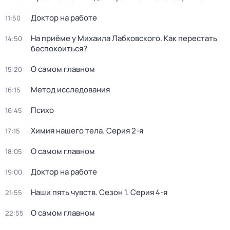
Доктор на работе
11:50
На приёме у Михаила Лабковского. Как перестать
14:50
беспокоиться?
О самом главном
15:20
Метод исследования
16:15
Психо
16:45
Химия нашего тела
. Серия 2-я
17:15
О самом главном
18:05
Доктор на работе
19:00
Наши пять чувств
. Сезон 1
. Серия 4-я
21:55
О самом главном
22:55