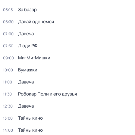
За базар
06:15
Давай оденемся
06:30
Давеча
07:00
Люди РФ
07:30
Ми-Ми-Мишки
09:00
Бумажки
10:00
Давеча
11:00
Робокар Поли и его друзья
11:30
Давеча
12:30
Тайны кино
13:00
Тайны кино
14:00