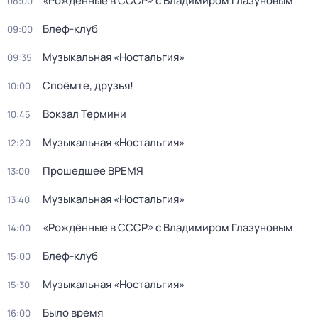
«Рождённые в СССР» с Владимиром Глазуновым
08:00
Блеф-клуб
09:00
Музыкальная «Ностальгия»
09:35
Споёмте, друзья!
10:00
Вокзал Термини
10:45
Музыкальная «Ностальгия»
12:20
Прошедшее ВРЕМЯ
13:00
Музыкальная «Ностальгия»
13:40
«Рождённые в СССР» с Владимиром Глазуновым
14:00
Блеф-клуб
15:00
Музыкальная «Ностальгия»
15:30
Было время
16:00