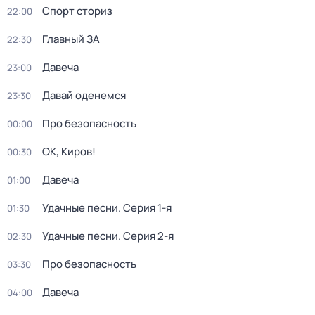
Спорт сториз
22:00
Главный ЗА
22:30
Давеча
23:00
Давай оденемся
23:30
Про безопасность
00:00
ОК, Киров!
00:30
Давеча
01:00
Удачные песни
. Серия 1-я
01:30
Удачные песни
. Серия 2-я
02:30
Про безопасность
03:30
Давеча
04:00