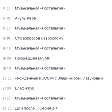
Музыкальная «Ностальгия»
17:00
Акулы пера
17:10
Музыкальная «Ностальгия»
17:55
Сто вопросов к взрослому
18:10
Музыкальная «Ностальгия»
18:45
Прошедшее ВРЕМЯ
19:00
Музыкальная «Ностальгия»
19:40
«Рождённые в СССР» с Владимиром Глазуновым
20:00
Блеф-клуб
21:00
Музыкальная «Ностальгия»
21:30
До и после...
. Серия 2-я
22:00