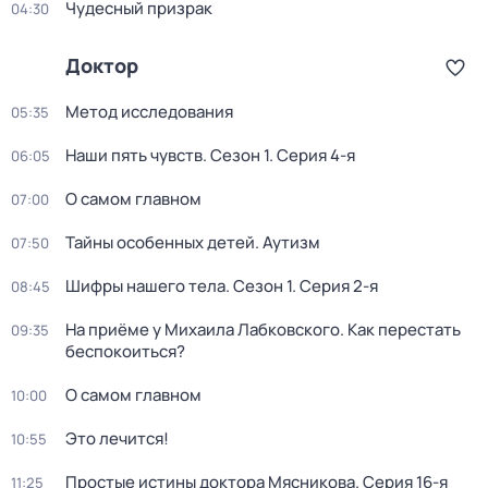
Чудесный призрак
04:30
Доктор
Метод исследования
05:35
Наши пять чувств
. Сезон 1
. Серия 4-я
06:05
О самом главном
07:00
Тайны особенных детей. Аутизм
07:50
Шифры нашего тела
. Сезон 1
. Серия 2-я
08:45
На приёме у Михаила Лабковского. Как перестать
09:35
беспокоиться?
О самом главном
10:00
Это лечится!
10:55
Простые истины доктора Мясникова
. Серия 16-я
11:25