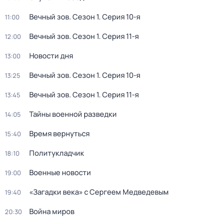
Вечный зов
. Сезон 1
. Серия 10-я
11:00
Вечный зов
. Сезон 1
. Серия 11-я
12:00
Новости дня
13:00
Вечный зов
. Сезон 1
. Серия 10-я
13:25
Вечный зов
. Сезон 1
. Серия 11-я
13:45
Тайны военной разведки
14:05
Время вернуться
15:40
Политукладчик
18:10
Военные новости
19:00
«Загадки века» с Сергеем Медведевым
19:40
Война миров
20:30