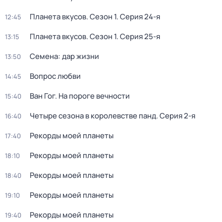
Планета вкусов
. Сезон 1
. Серия 24-я
12:45
Планета вкусов
. Сезон 1
. Серия 25-я
13:15
Семена: дар жизни
13:50
Вопрос любви
14:45
Ван Гог. На пороге вечности
15:40
Четыре сезона в королевстве панд
. Серия 2-я
16:40
Рекорды моей планеты
17:40
Рекорды моей планеты
18:10
Рекорды моей планеты
18:40
Рекорды моей планеты
19:10
Рекорды моей планеты
19:40