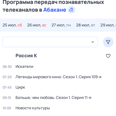
Программа передач познавательных
телеканалов в
Абакане
25 июл,
сб
26 июл,
вс
27 июл,
пн
28 июл,
вт
29 июл,
Россия К
Искатели
06:30
Легенды мирового кино
. Сезон 1
. Серия 109-я
07:20
Цирк
07:45
Больше, чем любовь
. Сезон 1
. Серия 11-я
09:15
Новости культуры
10:00