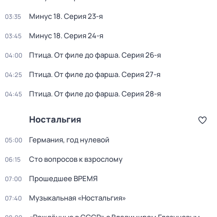
Минус 18
. Серия 23-я
03:35
Минус 18
. Серия 24-я
03:45
Птица. От филе до фарша
. Серия 26-я
04:00
Птица. От филе до фарша
. Серия 27-я
04:25
Птица. От филе до фарша
. Серия 28-я
04:45
Ностальгия
Германия, год нулевой
05:00
Сто вопросов к взрослому
06:15
Прошедшее ВРЕМЯ
07:00
Музыкальная «Ностальгия»
07:40