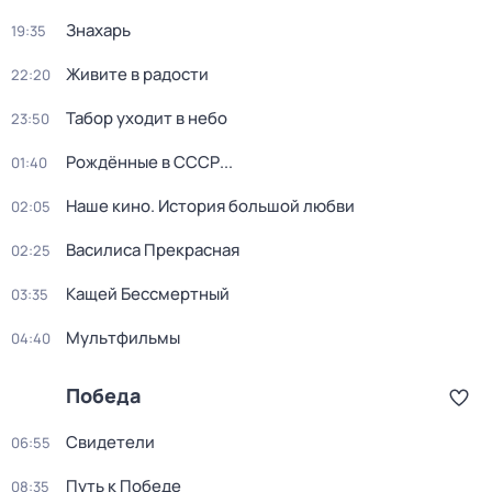
Знахарь
19:35
Живите в радости
22:20
Табор уходит в небо
23:50
Рождённые в СССР...
01:40
Наше кино. История большой любви
02:05
Василиса Прекрасная
02:25
Кащей Бессмертный
03:35
Мультфильмы
04:40
Победа
Свидетели
06:55
Путь к Победе
08:35