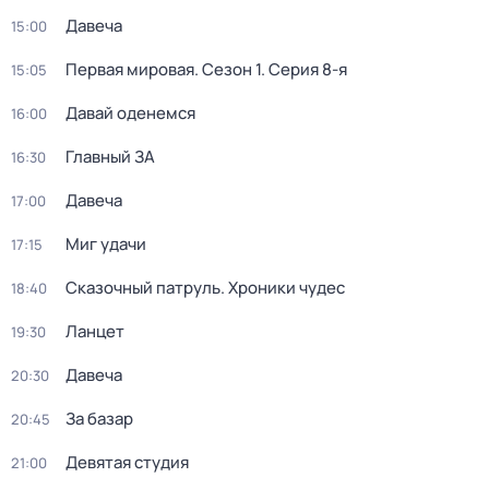
Давеча
15:00
Первая мировая
. Сезон 1
. Серия 8-я
15:05
Давай оденемся
16:00
Главный ЗА
16:30
Давеча
17:00
Миг удачи
17:15
Сказочный патруль. Хроники чудес
18:40
Ланцет
19:30
Давеча
20:30
За базар
20:45
Девятая студия
21:00