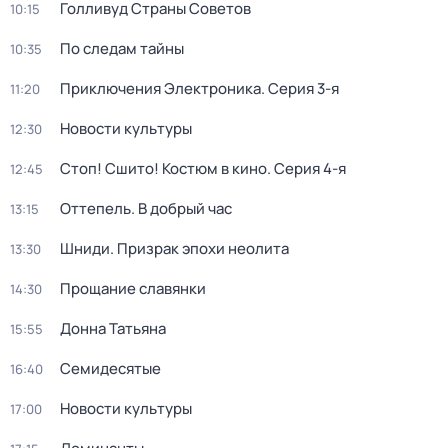
Голливуд Страны Советов
10:15
По следам тайны
10:35
Приключения Электроника
. Серия 3-я
11:20
Новости культуры
12:30
Стоп! Сшито! Костюм в кино
. Серия 4-я
12:45
Оттепель. В добрый час
13:15
Шниди. Призрак эпохи неолита
13:30
Прощание славянки
14:30
Донна Татьяна
15:55
Семидесятые
16:40
Новости культуры
17:00