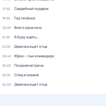
Свадебный подарок
17:00
Год телёнка
18:30
Всего одна ночь
20:00
Я буду ждать…
21:35
Девочка ищет отца
23:05
Юрка — сын командира
00:40
Поздняя встреча
02:00
След в океане
03:30
Девочка ищет отца
04:50