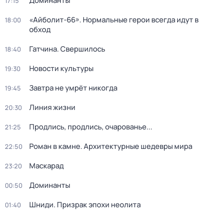
Доминанты
17:15
«Айболит-66». Нормальные герои всегда идут в
18:00
обход
Гатчина. Свершилось
18:40
Новости культуры
19:30
Завтра не умрёт никогда
19:45
Линия жизни
20:30
Продлись, продлись, очарованье...
21:25
Роман в камне. Архитектурные шедевры мира
22:50
Маскарад
23:20
Доминанты
00:50
Шниди. Призрак эпохи неолита
01:40