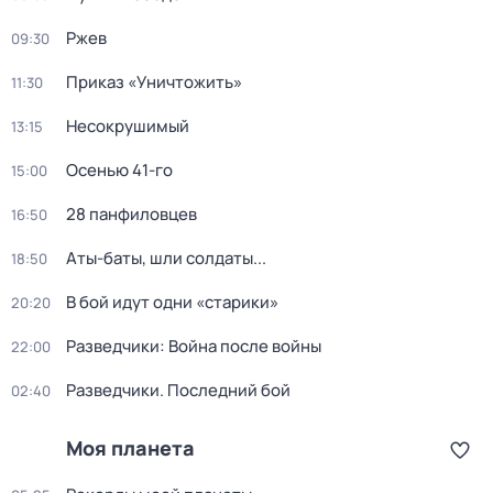
Ржев
09:30
Приказ «Уничтожить»
11:30
Несокрушимый
13:15
Осенью 41-го
15:00
28 панфиловцев
16:50
Аты-баты, шли солдаты...
18:50
В бой идут одни «cтарики»
20:20
Разведчики: Война после войны
22:00
Разведчики. Последний бой
02:40
Моя планета