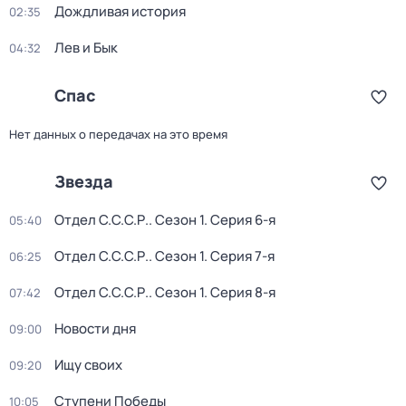
Дождливая история
02:35
Лев и Бык
04:32
Спас
Нет данных о передачах на это время
Звезда
Отдел С.С.С.Р.
. Сезон 1
. Серия 6-я
05:40
Отдел С.С.С.Р.
. Сезон 1
. Серия 7-я
06:25
Отдел С.С.С.Р.
. Сезон 1
. Серия 8-я
07:42
Новости дня
09:00
Ищу своих
09:20
Ступени Победы
10:05