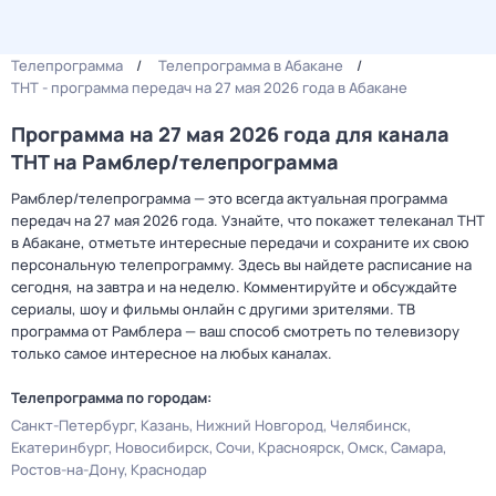
Телепрограмма
Телепрограмма в Абакане
ТНТ - программа передач на 27 мая 2026 года в Абакане
Программа на 27 мая 2026 года для канала
ТНТ на Рамблер/телепрограмма
Рамблер/телепрограмма — это всегда актуальная программа
передач на 27 мая 2026 года. Узнайте, что покажет телеканал ТНТ
в Абакане, отметьте интересные передачи и сохраните их свою
персональную телепрограмму. Здесь вы найдете расписание на
сегодня, на завтра и на неделю. Комментируйте и обсуждайте
сериалы, шоу и фильмы онлайн с другими зрителями. ТВ
программа от Рамблера — ваш способ смотреть по телевизору
только самое интересное на любых каналах.
Телепрограмма по городам:
Санкт-Петербург
Казань
Нижний Новгород
Челябинск
Екатеринбург
Новосибирск
Сочи
Красноярск
Омск
Самара
Ростов-на-Дону
Краснодар