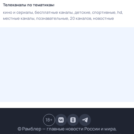
Телеканалы по тематикам:
кино и сериалы
бесплатные каналы
детские
спортивные
hd
местные каналы
познавательные
20 каналов
новостные
18
+
© Рамблер — главные новости России и мира,