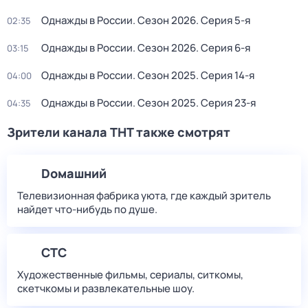
Однажды в России
. Сезон 2026
. Серия 5-я
02:35
Однажды в России
. Сезон 2026
. Серия 6-я
03:15
Однажды в России
. Сезон 2025
. Серия 14-я
04:00
Однажды в России
. Сезон 2025
. Серия 23-я
04:35
Зрители канала ТНТ также смотрят
Dомашний
Телевизионная фабрика уюта, где каждый зритель
найдет что‑нибудь по душе.
СТС
Художественные фильмы, сериалы, ситкомы,
скетчкомы и развлекательные шоу.