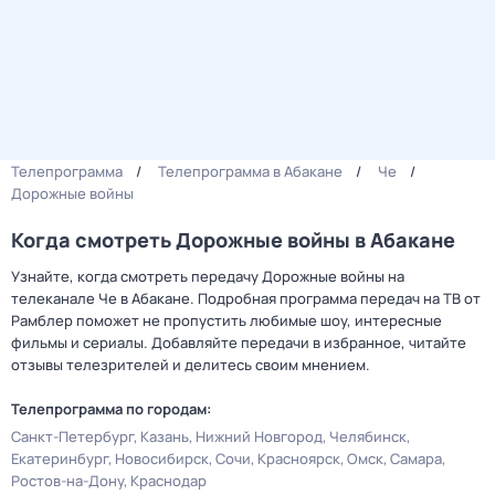
Телепрограмма
Телепрограмма в Абакане
Че
Дорожные войны
Когда смотреть Дорожные войны в Абакане
Узнайте, когда смотреть передачу Дорожные войны на
телеканале Че в Абакане. Подробная программа передач на ТВ от
Рамблер поможет не пропустить любимые шоу, интересные
фильмы и сериалы. Добавляйте передачи в избранное, читайте
отзывы телезрителей и делитесь своим мнением.
Телепрограмма по городам:
Санкт-Петербург
Казань
Нижний Новгород
Челябинск
Екатеринбург
Новосибирск
Сочи
Красноярск
Омск
Самара
Ростов-на-Дону
Краснодар