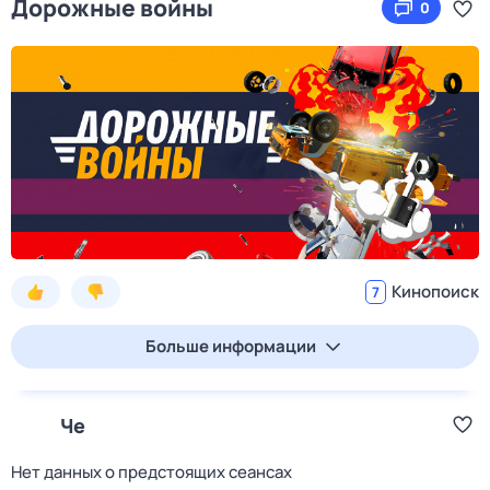
Дорожные войны
0
Кинопоиск
7
Больше информации
Че
Нет данных о предстоящих сеансах