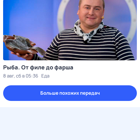
Рыба. От филе до фарша
8 авг, сб в 05:36
Еда
Больше похожих передач