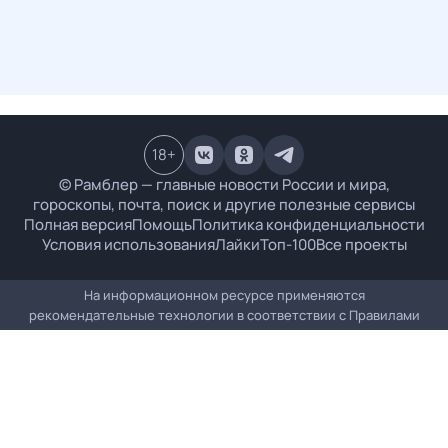
18
+
© Рамблер — главные новости России и мира,
гороскопы, почта, поиск и другие полезные сервисы
Полная версия
Помощь
Политика конфиденциальности
Условия использования
Лайки
Топ-100
Все проекты
На информационном ресурсе применяются
рекомендательные технологии в соответствии с
Правилами