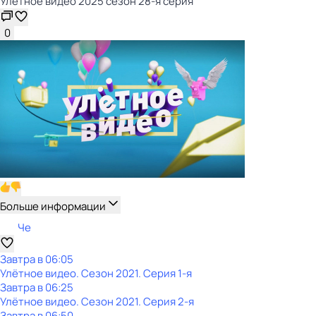
Улётное видео 2025 сезон 28-я серия
0
Больше информации
Че
Завтра в 06:05
Улётное видео
. Сезон 2021
. Серия 1-я
Завтра в 06:25
Улётное видео
. Сезон 2021
. Серия 2-я
Завтра в 06:50