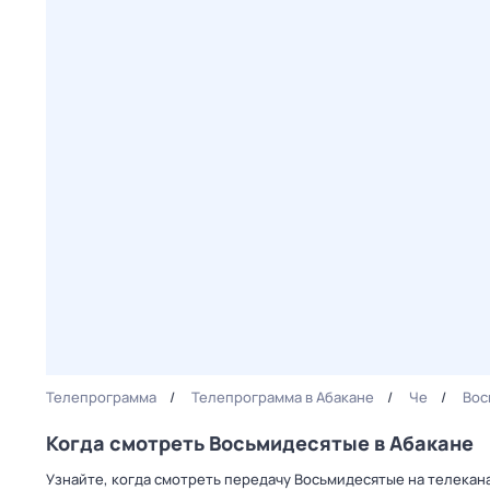
Телепрограмма
Телепрограмма в Абакане
Че
Вос
Когда смотреть Восьмидесятые в Абакане
Узнайте, когда смотреть передачу Восьмидесятые на телекан