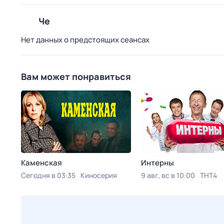
Че
Нет данных о предстоящих сеансах
Вам может понравиться
Каменская
Интерны
Сегодня в 03:35
Киносерия
9 авг, вс в 10:00
ТНТ4