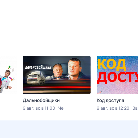
Дальнобойщики
Код доступа
9 авг, вс в 11:00
Че
9 авг, вс в 12:20
Зв