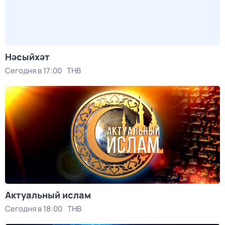
Нәсыйхәт
Сегодня в 17:00
ТНВ
Актуальный ислам
Сегодня в 18:00
ТНВ