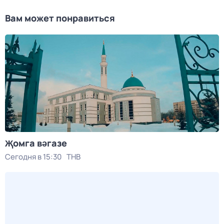
Вам может понравиться
Җомга вәгазе
Сегодня в 15:30
ТНВ