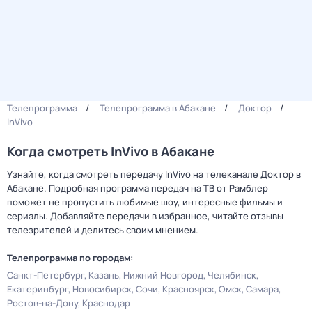
Телепрограмма
Телепрограмма в Абакане
Доктор
InVivo
Когда смотреть InVivo в Абакане
Узнайте, когда смотреть передачу InVivo на телеканале Доктор в
Абакане. Подробная программа передач на ТВ от Рамблер
поможет не пропустить любимые шоу, интересные фильмы и
сериалы. Добавляйте передачи в избранное, читайте отзывы
телезрителей и делитесь своим мнением.
Телепрограмма по городам:
Санкт-Петербург
Казань
Нижний Новгород
Челябинск
Екатеринбург
Новосибирск
Сочи
Красноярск
Омск
Самара
Ростов-на-Дону
Краснодар