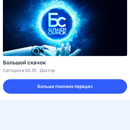
Большой скачок
Сегодня в 00:35
Доктор
Больше похожих передач