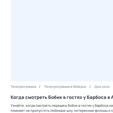
Телепрограмма
Телепрограмма в Абакане
Дом кино
Когда смотреть Бобик в гостях у Барбоса в
Узнайте, когда смотреть передачу Бобик в гостях у Барбоса 
поможет не пропустить любимые шоу, интересные фильмы и с