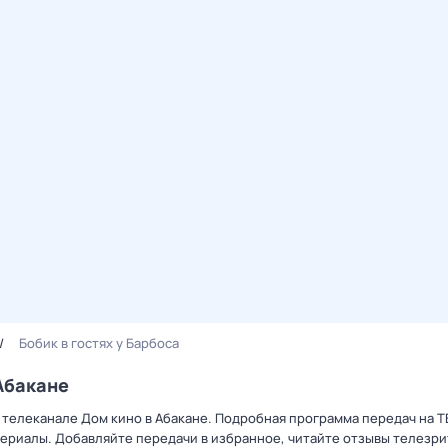
Бобик в гостях у Барбоса
 Абакане
на телеканале Дом кино в Абакане. Подробная программа передач на Т
ериалы. Добавляйте передачи в избранное, читайте отзывы телезри