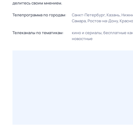
делитесь своим мнением.
Телепрограмма по городам:
Санкт-Петербург
Казань
Нижни
Самара
Ростов-на-Дону
Красн
Телеканалы по тематикам:
кино и сериалы
бесплатные ка
новостные