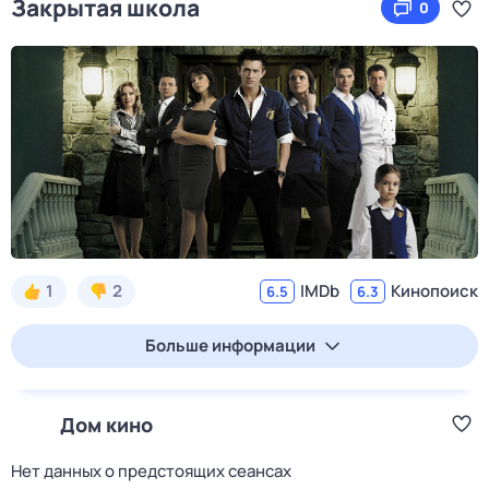
Закрытая школа
0
1
2
IMDb
Кинопоиск
6.5
6.3
Больше информации
Дом кино
Нет данных о предстоящих сеансах