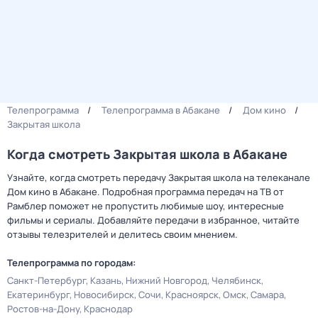
Телепрограмма
Телепрограмма в Абакане
Дом кино
Закрытая школа
Когда смотреть Закрытая школа в Абакане
Узнайте, когда смотреть передачу Закрытая школа на телеканале
Дом кино в Абакане. Подробная программа передач на ТВ от
Рамблер поможет не пропустить любимые шоу, интересные
фильмы и сериалы. Добавляйте передачи в избранное, читайте
отзывы телезрителей и делитесь своим мнением.
Телепрограмма по городам:
Санкт-Петербург
Казань
Нижний Новгород
Челябинск
Екатеринбург
Новосибирск
Сочи
Красноярск
Омск
Самара
Ростов-на-Дону
Краснодар