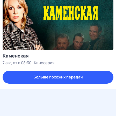
Каменская
7 авг, пт в 08:30
Киносерия
Больше похожих передач