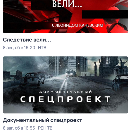
Следствие вели...
8 авг, сб в 16:20
НТВ
Документальный спецпроект
8 авг, сб в 16:55
РЕН ТВ