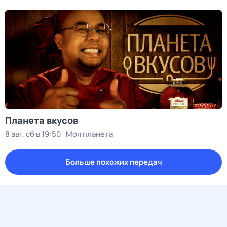
Планета вкусов
8 авг, сб в 19:50
Моя планета
Больше похожих передач