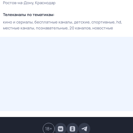
Ростов-на-Дону
Краснодар
Телеканалы по тематикам:
кино и сериалы
бесплатные каналы
детские
спортивные
hd
местные каналы
познавательные
20 каналов
новостные
18
+