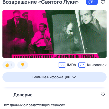
Возвращение «Святого Луки»
1
1
IMDb
Кинопоиск
6.9
7.3
Больше информации
Доверие
Нет данных о предстоящих сеансах