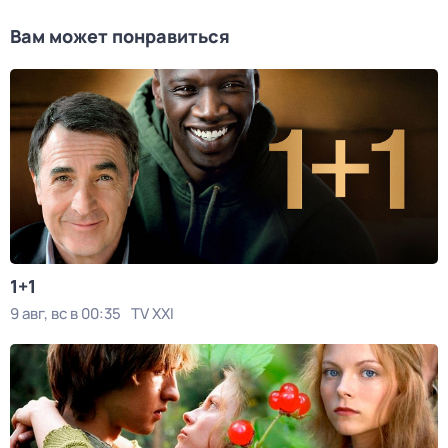
Вам может понравиться
1+1
9 авг, вс в 00:35
TV XXI