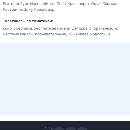
Екатеринбург
Новосибирск
Сочи
Красноярск
Омск
Самара
Ростов-на-Дону
Краснодар
Телеканалы по тематикам:
кино и сериалы
бесплатные каналы
детские
спортивные
hd
местные каналы
познавательные
20 каналов
новостные