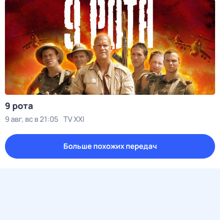
9 рота
9 авг, вс в 21:05
TV XXI
Больше похожих передач