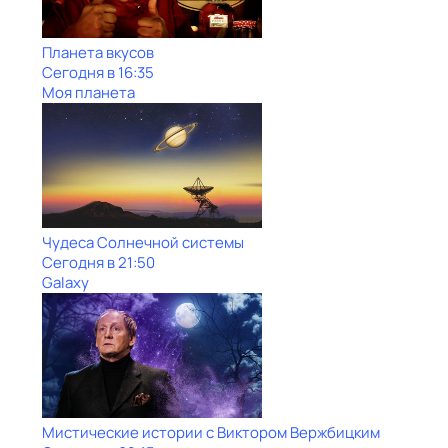
Планета вкусов
Сегодня в 16:35
Моя планета
Чудеса Солнечной системы
Сегодня в 21:50
Galaxy
Мистические истории с Виктором Вержбицким