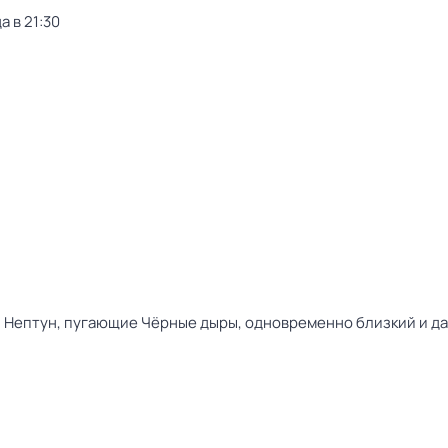
а в 21:30
и Нептун, пугающие Чёрные дыры, одновременно близкий и да