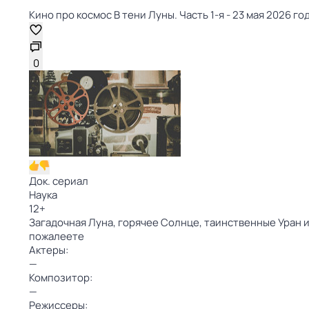
Кино про космос В тени Луны. Часть 1-я - 23 мая 2026 год
0
Док. сериал
Наука
12
+
Загадочная Луна, горячее Солнце, таинственные Уран 
пожалеете
Актеры:
—
Композитор:
—
Режиссеры: