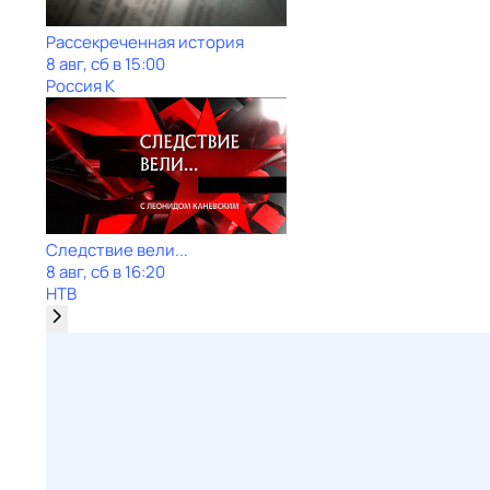
Рассекреченная история
8 авг, сб в 15:00
Россия К
Следствие вели...
8 авг, сб в 16:20
НТВ