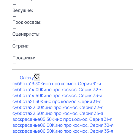
—
Ведущие:
—
Продюссеры:
—
Сценаристы:
—
Страна:
—
Продакшн:
—
Galaxy
суббота
13:30
Кино про космос
. Серия 31-я
суббота
14:00
Кино про космос
. Серия 32-я
суббота
14:50
Кино про космос
. Серия 33-я
суббота
21:30
Кино про космос
. Серия 31-я
суббота
22:00
Кино про космос
. Серия 32-я
суббота
22:50
Кино про космос
. Серия 33-я
воскресенье
05:30
Кино про космос
. Серия 31-я
воскресенье
06:00
Кино про космос
. Серия 32-я
воскресенье
06:50
Кино про космос
. Серия 33-я