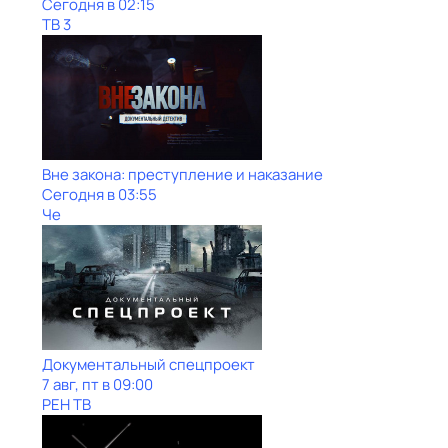
Сегодня в 02:15
ТВ 3
Вне закона: преступление и наказание
Сегодня в 03:55
Че
Документальный спецпроект
7 авг, пт в 09:00
РЕН ТВ