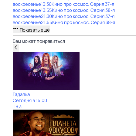
воскресенье
13:30
Кино про космос
. Серия 37-я
воскресенье
13:55
Кино про космос
. Серия 38-я
воскресенье
21:30
Кино про космос
. Серия 37-я
воскресенье
21:55
Кино про космос
. Серия 38-я
Показать ещё
Вам может понравиться
Гадалка
Сегодня в 15:00
ТВ 3