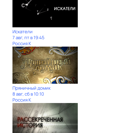
Искатели
7 авг, пт в 19:45
Россия К
Пряничный домик
8 авг, сб в 10:10
Россия К