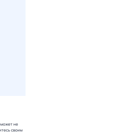
оможет не
итесь своим