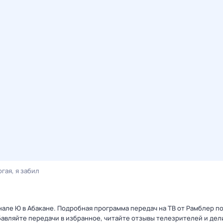
гая, я забил
анале Ю в Абакане. Подробная программа передач на ТВ от Рамблер п
авляйте передачи в избранное, читайте отзывы телезрителей и дел