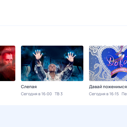
Слепая
Давай поженимся
Сегодня в 16:00
ТВ 3
Сегодня в 16:15
Пе