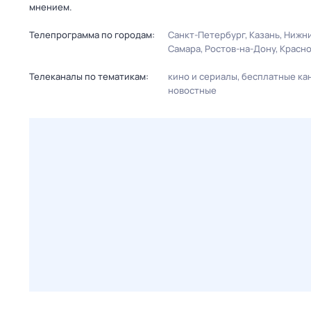
мнением.
Телепрограмма по городам:
Санкт-Петербург
Казань
Нижни
Самара
Ростов-на-Дону
Красн
Телеканалы по тематикам:
кино и сериалы
бесплатные ка
новостные