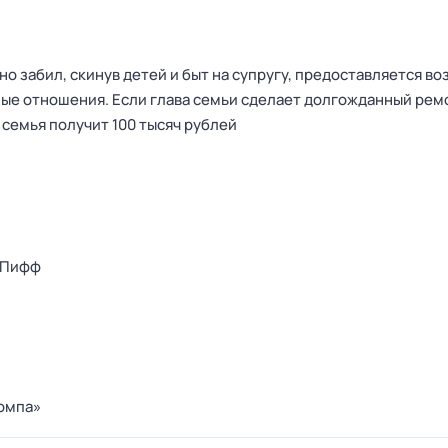
но забил, скинув детей и быт на супругу, предоставляется в
ые отношения. Если глава семьи сделает долгожданный рем
 семья получит 100 тысяч рублей
 Пифф
омпа»