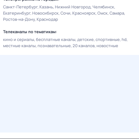
Санкт-Петербург
Казань
Нижний Новгород
Челябинск
Екатеринбург
Новосибирск
Сочи
Красноярск
Омск
Самара
Ростов-на-Дону
Краснодар
Телеканалы по тематикам:
кино и сериалы
бесплатные каналы
детские
спортивные
hd
местные каналы
познавательные
20 каналов
новостные