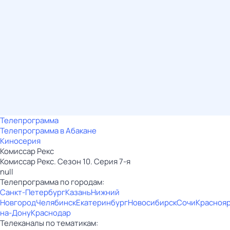
Телепрограмма
Телепрограмма в Абакане
Киносерия
Комиссар Рекс
Комиссар Рекс. Сезон 10. Серия 7-я
null
Телепрограмма по городам:
Санкт-Петербург
Казань
Нижний
Новгород
Челябинск
Екатеринбург
Новосибирск
Сочи
Красноя
на-Дону
Краснодар
Телеканалы по тематикам: