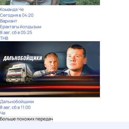
Команда Че
Сегодня в 04:20
Вариант
Ерактагы йолдызым
8 авг, сб в 05:25
ТНВ
Дальнобойщики
8 авг, сб в 11:00
Че
Больше похожих передач