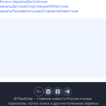
Кино и сериалы
Бесплатные
каналы
Детские
Спортивные
HD
Местные
каналы
Познавательные
20 каналов
Новостные
18
+
© Рамблер — главные новости России и мира,
гороскопы, почта, поиск и другие полезные сервисы