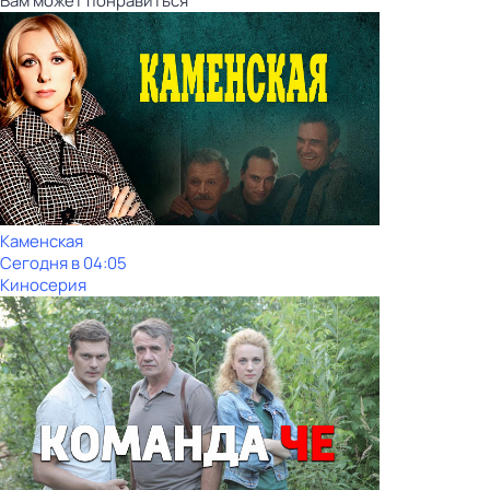
Вам может понравиться
Каменская
Сегодня в 04:05
Киносерия