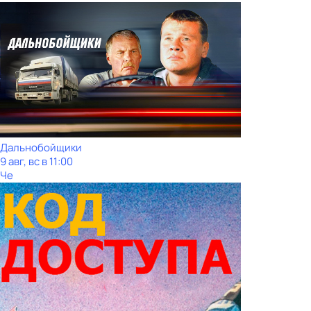
Дальнобойщики
9 авг, вс в 11:00
Че