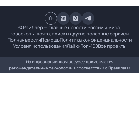
18
+
© Рамблер — главные новости России и мира,
гороскопы, почта, поиск и другие полезные сервисы
Полная версия
Помощь
Политика конфиденциальности
Условия использования
Лайки
Топ-100
Все проекты
На информационном ресурсе применяются
рекомендательные технологии в соответствии с
Правилами