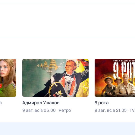
а
Адмирал Ушаков
9 рота
9 авг, вс в 06:00
Ретро
9 авг, вс в 21:05
TV