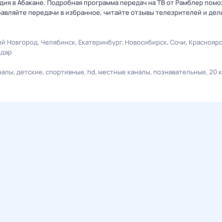
дия в Абакане. Подробная программа передач на ТВ от Рамблер помо
авляйте передачи в избранное, читайте отзывы телезрителей и дел
й Новгород
Челябинск
Екатеринбург
Новосибирск
Сочи
Краснояр
одар
налы
детские
спортивные
hd
местные каналы
познавательные
20 