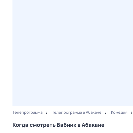
Телепрограмма
Телепрограмма в Абакане
Комедия
Когда смотреть Бабник в Абакане