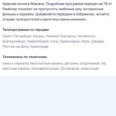
Красная линия в Абакане. Подробная программа передач на ТВ от
Рамблер поможет не пропустить любимые шоу, интересные
фильмы и сериалы. Добавляйте передачи в избранное, читайте
отзывы телезрителей и делитесь своим мнением.
Телепрограмма по городам:
Санкт-Петербург
Казань
Нижний Новгород
Челябинск
Екатеринбург
Новосибирск
Сочи
Красноярск
Омск
Самара
Ростов-на-Дону
Краснодар
Телеканалы по тематикам:
кино и сериалы
бесплатные каналы
детские
спортивные
hd
местные каналы
познавательные
20 каналов
новостные