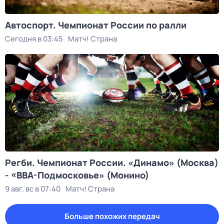
Автоспорт. Чемпионат России по ралли
Сегодня в 03:45
Матч! Страна
Регби. Чемпионат России. «Динамо» (Москва)
- «ВВА-Подмосковье» (Монино)
9 авг, вс в 07:40
Матч! Страна
Больше похожих передач