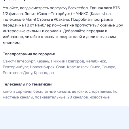
Узнайте, когда смотреть передачу Баскетбол. Единая лига ВТБ.
1/2 финала. Зенит (Санкт-Петербург) – УНИКС (Казань) на
телеканале Матч! Страна в Абакане. Подробная программа
передач на ТВ от Рамблер поможет не пропустить любимые шоу,
интересные фильмы и сериалы. Добавляйте передачи в
избранное, читайте отзывы телезрителей и делитесь своим
мнением.
Телепрограмма по городам:
Санкт-Петербург
Казань
Нижний Новгород
Челябинск
Екатеринбург
Новосибирск
Сочи
Красноярск
Омск
Самара
Ростов-на-Дону
Краснодар
Телеканалы по тематикам:
кино и сериалы
бесплатные каналы
детские
спортивные
hd
местные каналы
познавательные
20 каналов
новостные