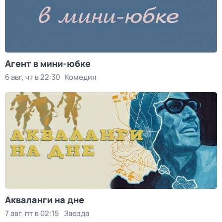
Агент в мини-юбке
6 авг, чт в 22:30
Комедия
Акваланги на дне
7 авг, пт в 02:15
Звезда