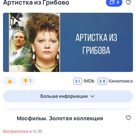
Артистка из Грибово
0
1
IMDb
Кинопоиск
6.1
6.8
Больше информации
Мосфильм. Золотая коллекция
воскресенье
в
14:30