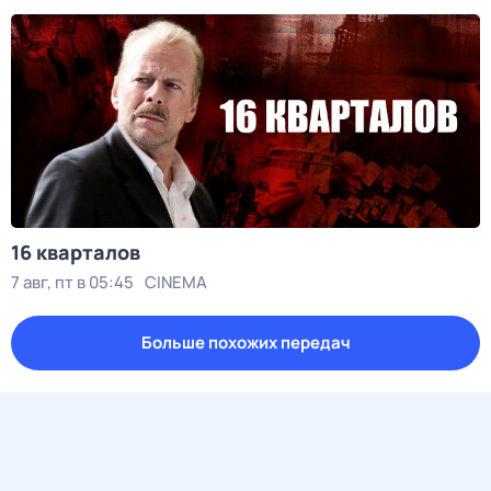
16 кварталов
7 авг, пт в 05:45
CINEMA
Больше похожих передач