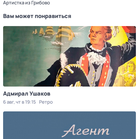
Артистка из Грибово
Вам может понравиться
Адмирал Ушаков
6 авг, чт в 19:15
Ретро