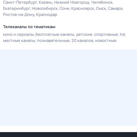
Санкт-Петербург
Казань
Нижний Новгород
Челябинск
Екатеринбург
Новосибирск
Сочи
Красноярск
Омск
Самара
Ростов-на-Дону
Краснодар
Телеканалы по тематикам:
кино и сериалы
бесплатные каналы
детские
спортивные
hd
местные каналы
познавательные
20 каналов
новостные