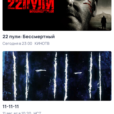
22 пули: Бессмертный
Сегодня в 23:00
КИНОТВ
11-11-11
11 авг, вт в 10:20
НСТ