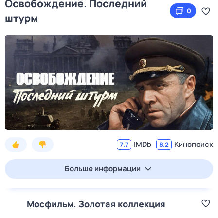
Освобождение. Последний
0
штурм
IMDb
Кинопоиск
7.7
8.2
Больше информации
Мосфильм. Золотая коллекция