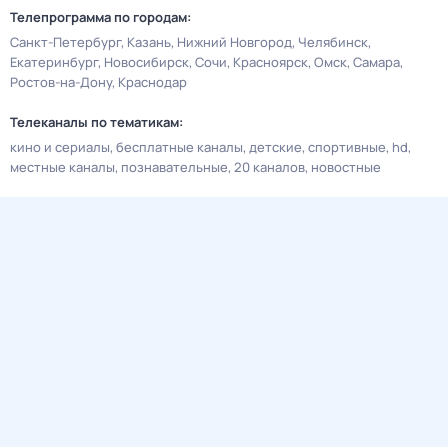
Телепрограмма по городам:
Санкт-Петербург
Казань
Нижний Новгород
Челябинск
Екатеринбург
Новосибирск
Сочи
Красноярск
Омск
Самара
Ростов-на-Дону
Краснодар
Телеканалы по тематикам:
кино и сериалы
бесплатные каналы
детские
спортивные
hd
местные каналы
познавательные
20 каналов
новостные