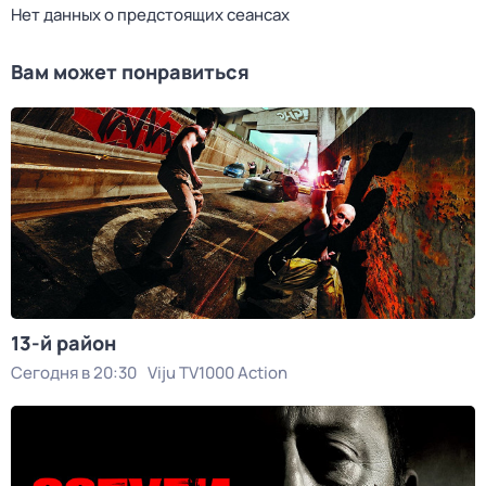
Нет данных о предстоящих сеансах
Вам может понравиться
13-й район
Сегодня в 20:30
Viju TV1000 Action