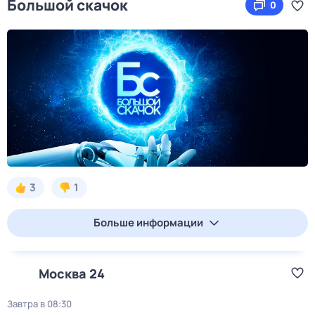
Большой скачок
0
3
1
Больше информации
Москва 24
Завтра в 08:30