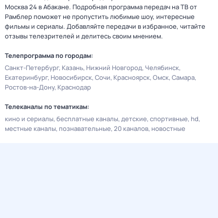
Москва 24 в Абакане. Подробная программа передач на ТВ от
Рамблер поможет не пропустить любимые шоу, интересные
фильмы и сериалы. Добавляйте передачи в избранное, читайте
отзывы телезрителей и делитесь своим мнением.
Телепрограмма по городам:
Санкт-Петербург
Казань
Нижний Новгород
Челябинск
Екатеринбург
Новосибирск
Сочи
Красноярск
Омск
Самара
Ростов-на-Дону
Краснодар
Телеканалы по тематикам:
кино и сериалы
бесплатные каналы
детские
спортивные
hd
местные каналы
познавательные
20 каналов
новостные