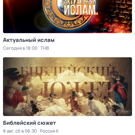
Актуальный ислам
Сегодня в 18:00
ТНВ
Библейский сюжет
8 авг, сб в 06:30
Россия К