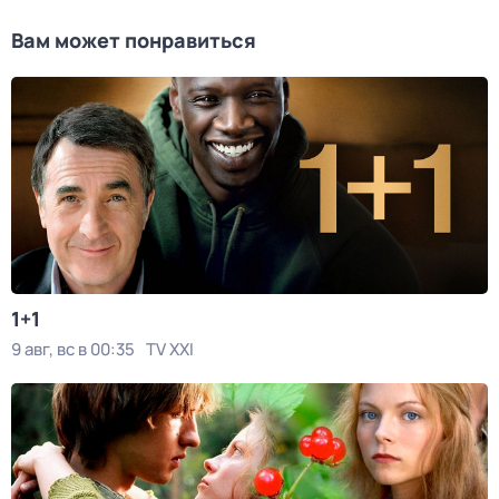
Вам может понравиться
1+1
9 авг, вс в 00:35
TV XXI