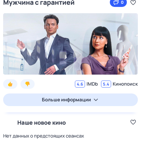
Мужчина с гарантией
0
IMDb
Кинопоиск
4.6
5.4
Больше информации
Наше новое кино
Нет данных о предстоящих сеансах