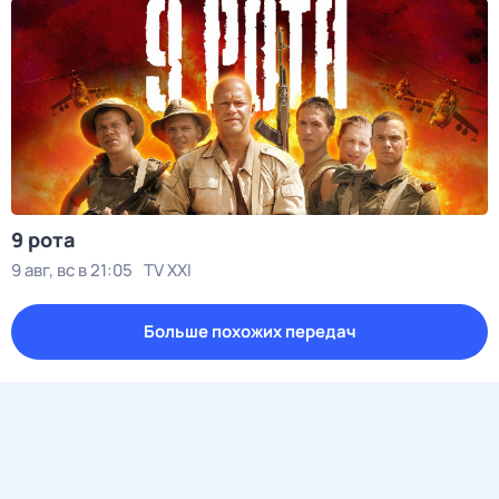
9 рота
9 авг, вс в 21:05
TV XXI
Больше похожих передач