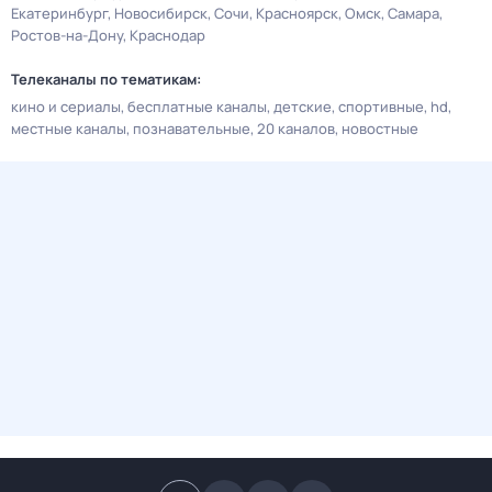
Екатеринбург
Новосибирск
Сочи
Красноярск
Омск
Самара
Ростов-на-Дону
Краснодар
Телеканалы по тематикам:
кино и сериалы
бесплатные каналы
детские
спортивные
hd
местные каналы
познавательные
20 каналов
новостные