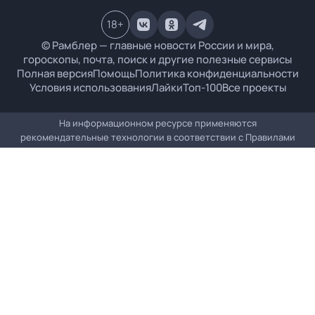
18
+
© Рамблер — главные новости России и мира,
гороскопы, почта, поиск и другие полезные сервисы
Полная версия
Помощь
Политика конфиденциальности
Условия использования
Лайки
Топ-100
Все проекты
На информационном ресурсе применяются
рекомендательные технологии в соответствии с
Правилами