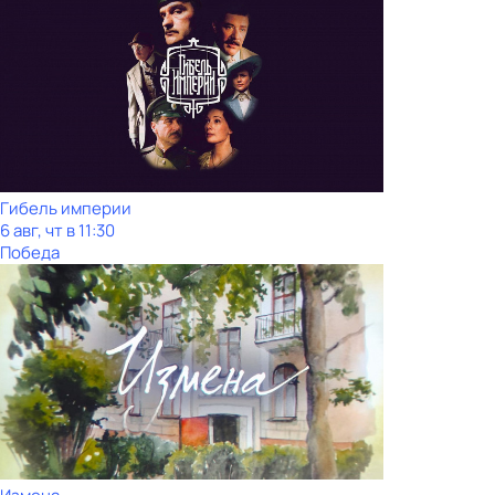
Гибель империи
6 авг, чт в 11:30
Победа