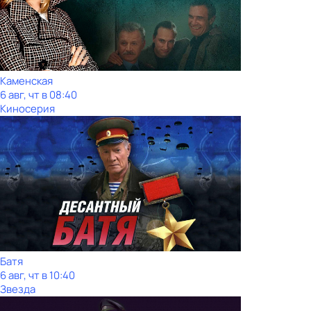
Каменская
6 авг, чт в 08:40
Киносерия
Батя
6 авг, чт в 10:40
Звезда