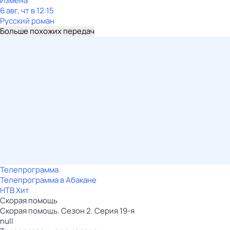
Измена
6 авг, чт в 12:15
Русский роман
Больше похожих передач
Телепрограмма
Телепрограмма в Абакане
НТВ Хит
Скорая помощь
Скорая помощь. Сезон 2. Серия 19-я
null