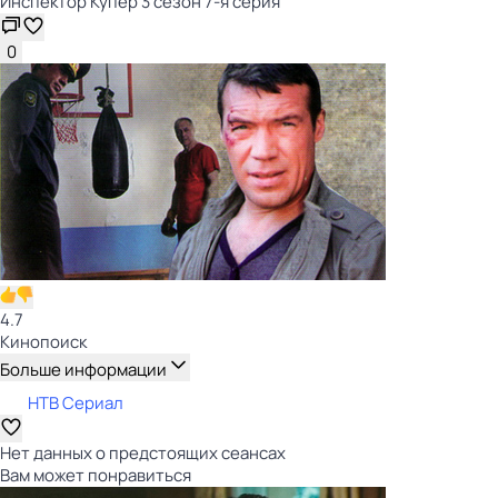
Инспектор Купер 3 сезон 7-я серия
0
4.7
Кинопоиск
Больше информации
НТВ Сериал
Нет данных о предстоящих сеансах
Вам может понравиться