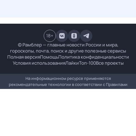
18
+
© Рамблер — главные новости России и мира,
гороскопы, почта, поиск и другие полезные сервисы
Полная версия
Помощь
Политика конфиденциальности
Условия использования
Лайки
Топ-100
Все проекты
На информационном ресурсе применяются
рекомендательные технологии в соответствии с
Правилами