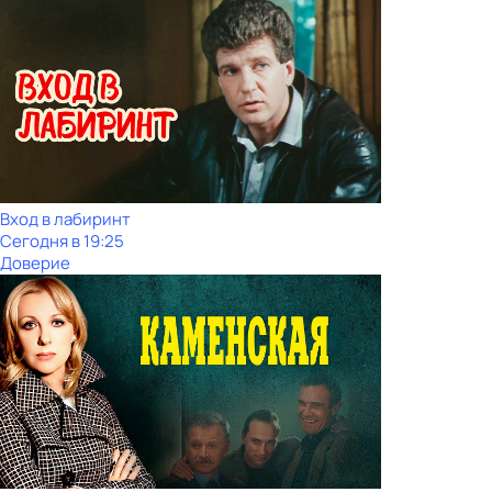
Вход в лабиринт
Сегодня в 19:25
Доверие