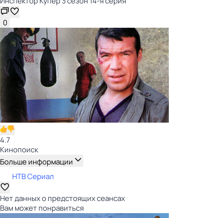
Инспектор Купер 3 сезон 14-я серия
0
4.7
Кинопоиск
Больше информации
НТВ Сериал
Нет данных о предстоящих сеансах
Вам может понравиться