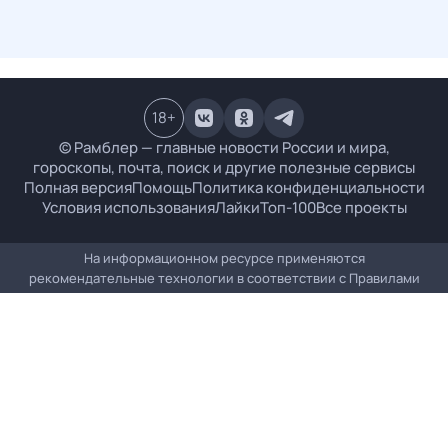
18
+
© Рамблер — главные новости России и мира,
гороскопы, почта, поиск и другие полезные сервисы
Полная версия
Помощь
Политика конфиденциальности
Условия использования
Лайки
Топ-100
Все проекты
На информационном ресурсе применяются
рекомендательные технологии в соответствии с
Правилами