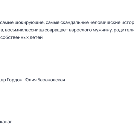
самые шокирующие, самые скандальные человеческие истор
ата, восьмиклассница совращает взрослого мужчину, родител
 собственных детей
др Гордон,
Юлия Барановская
канал