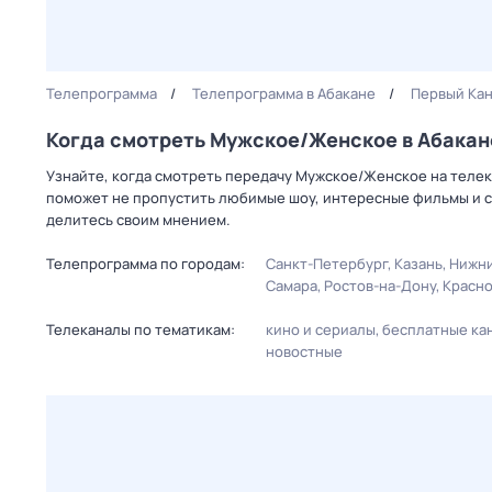
Телепрограмма
Телепрограмма в Абакане
Первый Ка
Когда смотреть Мужское/Женское в Абакан
Узнайте, когда смотреть передачу Мужское/Женское на телек
поможет не пропустить любимые шоу, интересные фильмы и с
делитесь своим мнением.
Телепрограмма по городам:
Санкт-Петербург
Казань
Нижни
Самара
Ростов-на-Дону
Красн
Телеканалы по тематикам:
кино и сериалы
бесплатные ка
новостные