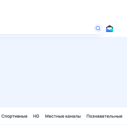
Спортивные
HD
Местные каналы
Познавательные