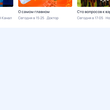
О самом главном
Сто вопросов к в
 Канал
Сегодня в 15:25
Доктор
Сегодня в 17:05
Но