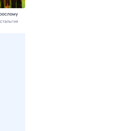
зрослому
Рождённые в СССР
Интервью
стальгия
Сегодня в 20:00
Ностальгия
Сегодня в 20:2