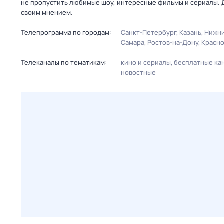
не пропустить любимые шоу, интересные фильмы и сериалы. 
своим мнением.
Телепрограмма по городам:
Санкт-Петербург
Казань
Нижни
Самара
Ростов-на-Дону
Красн
Телеканалы по тематикам:
кино и сериалы
бесплатные ка
новостные