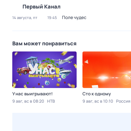
Первый Канал
Поле чудес
14 августа, пт
19:45
Вам может понравиться
У нас выигрывают!
Сто к одному
9 авг, вс в 08:20
НТВ
9 авг, вс в 10:10
Россия 