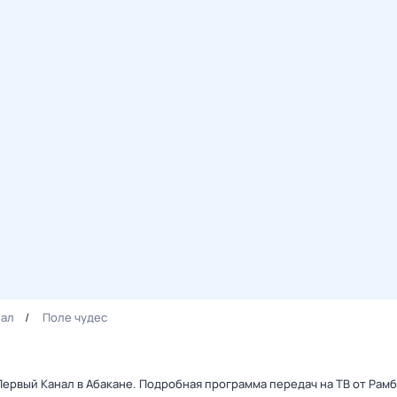
нал
Поле чудес
 Первый Канал в Абакане. Подробная программа передач на ТВ от Рам