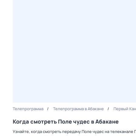
Телепрограмма
Телепрограмма в Абакане
Первый Ка
Когда смотреть Поле чудес в Абакане
Узнайте, когда смотреть передачу Поле чудес на телеканале