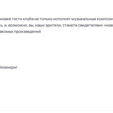
новке гости клуба не только исполнят музыкальные композиц
, и, возможно, вы, наши зрители, станете свидетелями «нов
накомых произведений
Эйленкриг