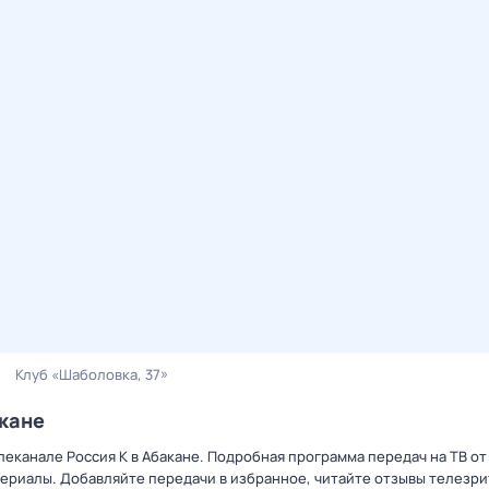
Клуб «Шаболовка, 37»
акане
елеканале Россия К в Абакане. Подробная программа передач на ТВ о
ериалы. Добавляйте передачи в избранное, читайте отзывы телезри