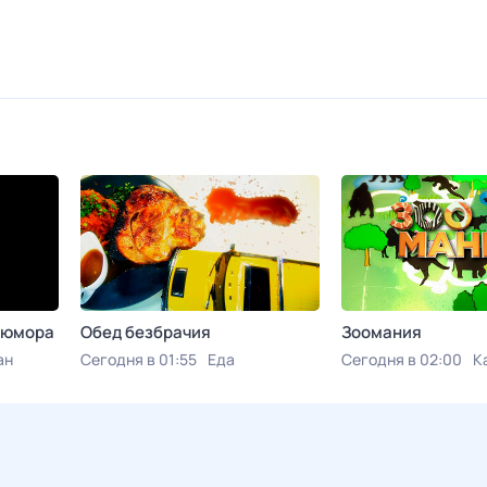
 юмора
Обед безбрачия
Зоомания
ан
Сегодня в 01:55
Еда
Сегодня в 02:00
К