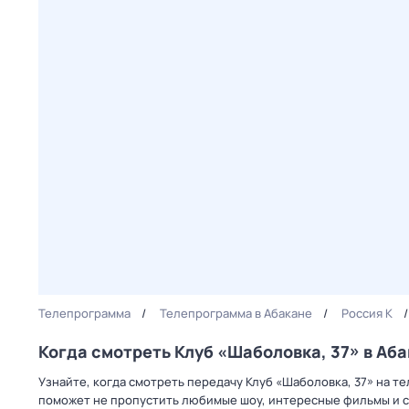
Телепрограмма
Телепрограмма в Абакане
Россия К
Когда смотреть Клуб «Шаболовка, 37» в Аб
Узнайте, когда смотреть передачу Клуб «Шаболовка, 37» на т
поможет не пропустить любимые шоу, интересные фильмы и с