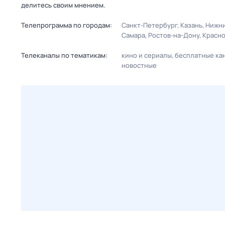
делитесь своим мнением.
Телепрограмма по городам:
Санкт-Петербург
Казань
Нижни
Самара
Ростов-на-Дону
Красн
Телеканалы по тематикам:
кино и сериалы
бесплатные ка
новостные