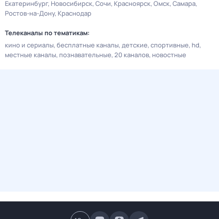
Екатеринбург
Новосибирск
Сочи
Красноярск
Омск
Самара
Ростов-на-Дону
Краснодар
Телеканалы по тематикам:
кино и сериалы
бесплатные каналы
детские
спортивные
hd
местные каналы
познавательные
20 каналов
новостные