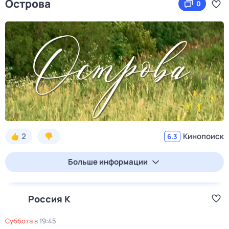
Острова
0
2
Кинопоиск
6.3
Больше информации
Россия К
суббота
в
19:45