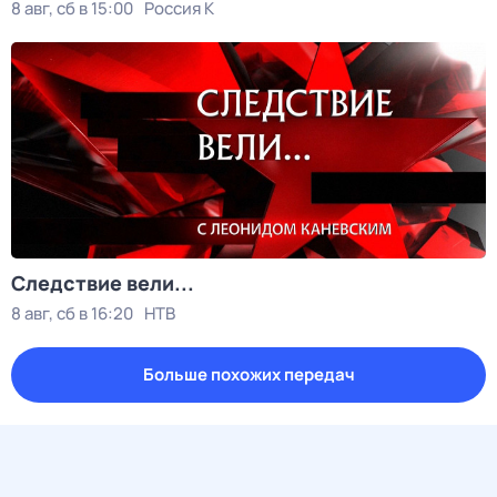
8 авг, сб в 15:00
Россия К
Следствие вели...
8 авг, сб в 16:20
НТВ
Больше похожих передач