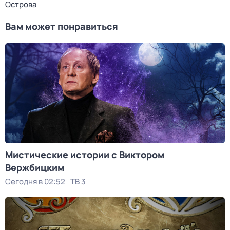
Острова
Вам может понравиться
Мистические истории с Виктором
Вержбицким
Сегодня в 02:52
ТВ 3