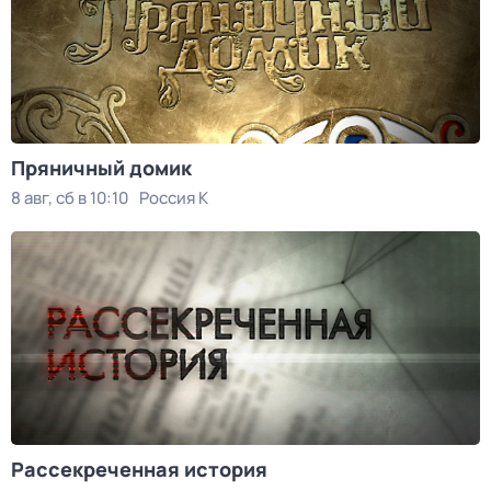
Пряничный домик
8 авг, сб в 10:10
Россия К
Рассекреченная история