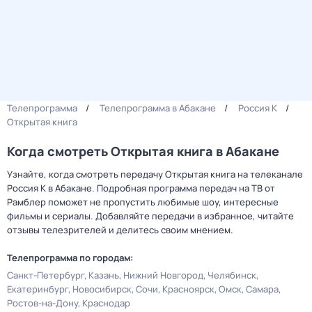
Телепрограмма
Телепрограмма в Абакане
Россия К
Открытая книга
Когда смотреть Открытая книга в Абакане
Узнайте, когда смотреть передачу Открытая книга на телеканале
Россия К в Абакане. Подробная программа передач на ТВ от
Рамблер поможет не пропустить любимые шоу, интересные
фильмы и сериалы. Добавляйте передачи в избранное, читайте
отзывы телезрителей и делитесь своим мнением.
Телепрограмма по городам:
Санкт-Петербург
Казань
Нижний Новгород
Челябинск
Екатеринбург
Новосибирск
Сочи
Красноярск
Омск
Самара
Ростов-на-Дону
Краснодар