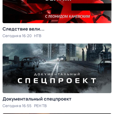
Следствие вели...
Сегодня в 16:20
НТВ
Документальный спецпроект
Сегодня в 16:55
РЕН ТВ