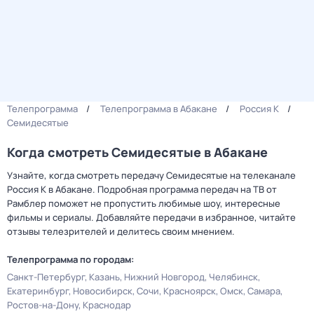
Телепрограмма
Телепрограмма в Абакане
Россия К
Семидесятые
Когда смотреть Семидесятые в Абакане
Узнайте, когда смотреть передачу Семидесятые на телеканале
Россия К в Абакане. Подробная программа передач на ТВ от
Рамблер поможет не пропустить любимые шоу, интересные
фильмы и сериалы. Добавляйте передачи в избранное, читайте
отзывы телезрителей и делитесь своим мнением.
Телепрограмма по городам:
Санкт-Петербург
Казань
Нижний Новгород
Челябинск
Екатеринбург
Новосибирск
Сочи
Красноярск
Омск
Самара
Ростов-на-Дону
Краснодар