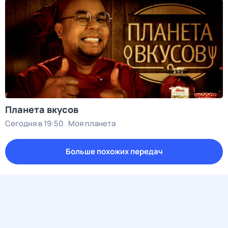
Планета вкусов
Сегодня в 19:50
Моя планета
Больше похожих передач