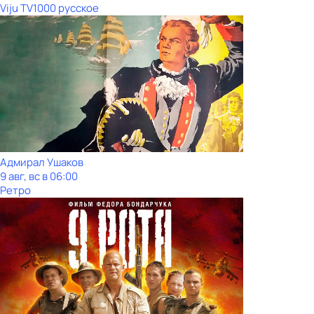
Viju TV1000 русское
Адмирал Ушаков
9 авг, вс в 06:00
Ретро