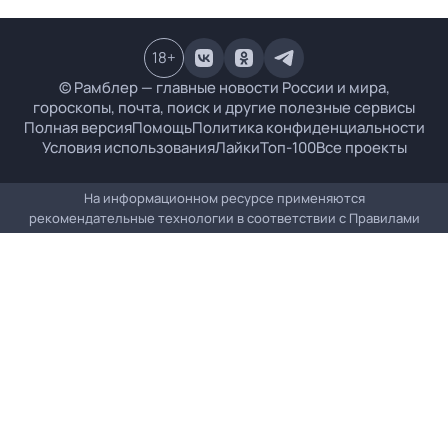
18
+
© Рамблер — главные новости России и мира,
гороскопы, почта, поиск и другие полезные сервисы
Полная версия
Помощь
Политика конфиденциальности
Условия использования
Лайки
Топ-100
Все проекты
На информационном ресурсе применяются
рекомендательные технологии в соответствии с
Правилами