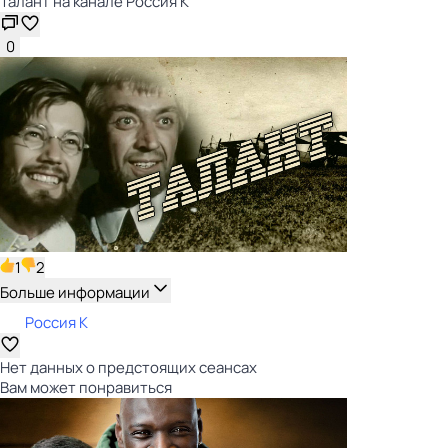
Талант на канале Россия К
0
1
2
Больше информации
Россия К
Нет данных о предстоящих сеансах
Вам может понравиться