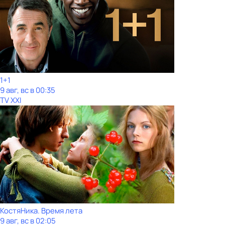
1+1
9 авг, вс в 00:35
TV XXI
КостяНика. Время лета
9 авг, вс в 02:05