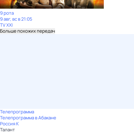
9 рота
9 авг, вс в 21:05
TV XXI
Больше похожих передач
Телепрограмма
Телепрограмма в Абакане
Россия К
Талант