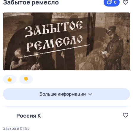
Забытое ремесло
0
Больше информации
Россия К
Завтра в 01:55