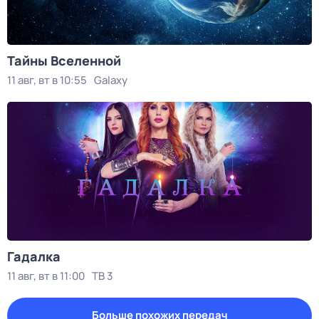
Тайны Вселенной
11 авг, вт в 10:55
Galaxy
Гадалка
11 авг, вт в 11:00
ТВ 3
Больше похожих передач