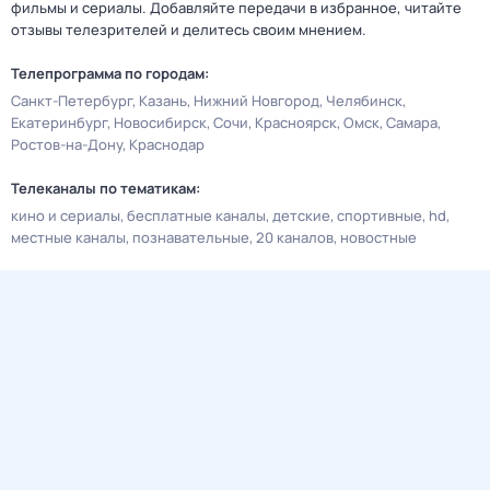
фильмы и сериалы. Добавляйте передачи в избранное, читайте
отзывы телезрителей и делитесь своим мнением.
Телепрограмма по городам:
Санкт-Петербург
Казань
Нижний Новгород
Челябинск
Екатеринбург
Новосибирск
Сочи
Красноярск
Омск
Самара
Ростов-на-Дону
Краснодар
Телеканалы по тематикам:
кино и сериалы
бесплатные каналы
детские
спортивные
hd
местные каналы
познавательные
20 каналов
новостные