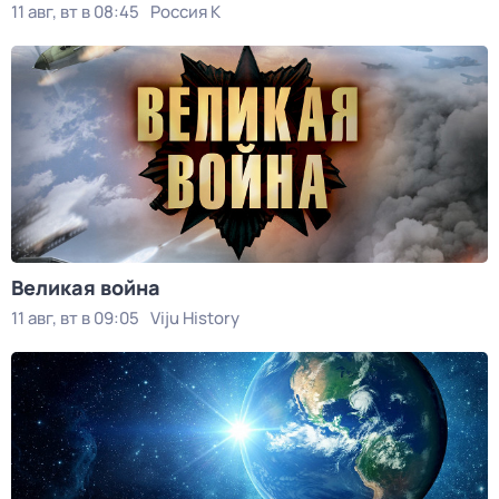
11 авг, вт в 08:45
Россия К
Великая война
11 авг, вт в 09:05
Viju History