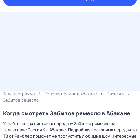
Телепрограмма
Телепрограмма в Абакане
Россия К
Забытое ремесло
Когда смотреть Забытое ремесло в Абакане
Узнайте, когда смотреть передачу Забытое ремесло на
телеканале Россия К в Абакане. Подробная программа передач на
ТВ от Рамблер поможет не пропустить любимые шоу, интересные