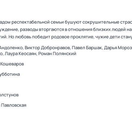
адом респектабельной семьи бушуют сокрушительные страс
чуждение, разводы вторгаются в отношения близких людей на
ий. Но любовь победит родовое проклятие, чужие дети стан
Андоленко,
Виктор Добронравов,
Павел Баршак,
Дарья Мороз
о,
Лаура Кеосаян,
Роман Полянский
 Кошеваров
убботина
олстунов
 Павловская