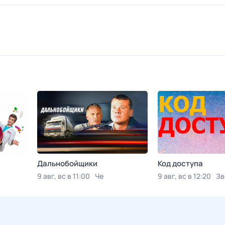
Дальнобойщики
Код доступа
9 авг, вс в 11:00
Че
9 авг, вс в 12:20
Зв