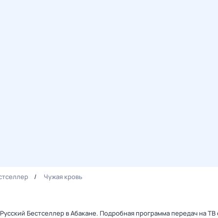
стселлер
Чужая кровь
 Русский Бестселлер в Абакане. Подробная программа передач на ТВ