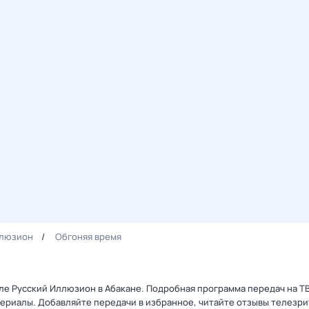
ллюзион
Обгоняя время
але Русский Иллюзион в Абакане. Подробная программа передач на Т
ериалы. Добавляйте передачи в избранное, читайте отзывы телезри