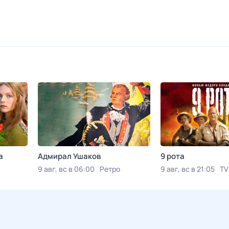
а
Адмирал Ушаков
9 рота
9 авг, вс в 06:00
Ретро
9 авг, вс в 21:05
TV