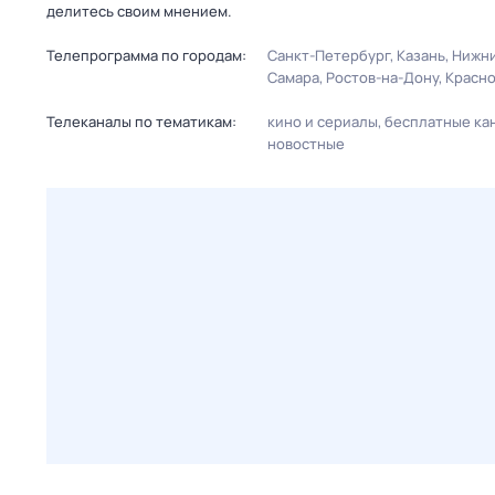
делитесь своим мнением.
Телепрограмма по городам:
Санкт-Петербург
Казань
Нижни
Самара
Ростов-на-Дону
Красн
Телеканалы по тематикам:
кино и сериалы
бесплатные ка
новостные