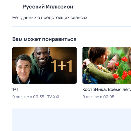
Русский Иллюзион
Нет данных о предстоящих сеансах
Вам может понравиться
1+1
КостяНика. Время лет
9 авг, вс в 00:35
TV XXI
9 авг, вс в 02:05
Viju TV1000 русское