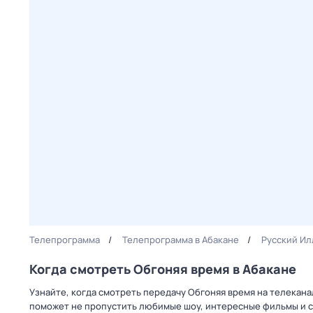
Телепрограмма
Телепрограмма в Абакане
Русский И
Когда смотреть Обгоняя время в Абакане
Узнайте, когда смотреть передачу Обгоняя время на телекан
поможет не пропустить любимые шоу, интересные фильмы и с